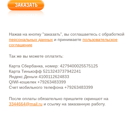
Нажав на кнопку "заказать", вы соглашаетесь с обработкой
персональных данных
и принимаете
пользовательское
соглашение
Так же вы можете оплатить:
Карта Сбербанка, номер: 4279400025575125
Карта Тинькофф 5213243737942241
Яндекс.Деньги 4100112624833
QIWI-кошелек +79263483399
Счет мобильного телефона +79263483399
После оплаты обязательно пришлите скриншот на
3344664@mail.ru
и ссылку на заказанную работу.