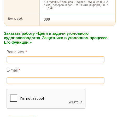
6. Уголовный процесс. Под ред. Радченко В.И. 2-
е изд., перераб. и доп. - М.: Юстицинформ, 2007.
— 784с.
Цена, руб.
300
Заказать работу «Цели и задачи уголовного
судопроизводства. Защитники в уголовном процессе.
Его функции.»
Ваше имя
*
E-mail
*