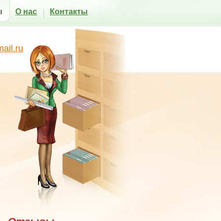
ы
О нас
Контакты
il.ru