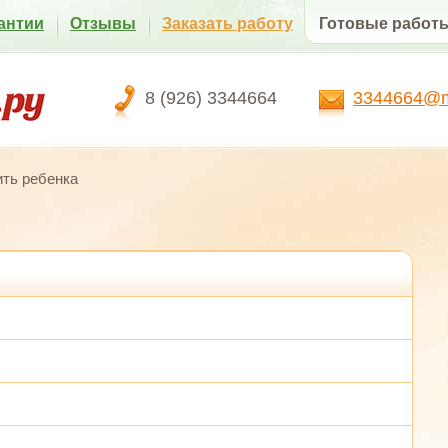
антии
Отзывы
Заказать работу
Готовые работ
8 (926) 3344664
3344664@ma
ить ребенка