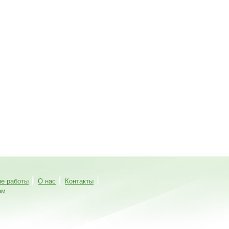
ые работы
О нас
Контакты
ам