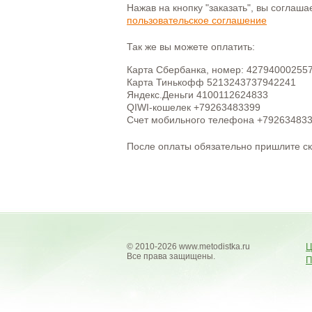
Нажав на кнопку "заказать", вы соглаш
пользовательское соглашение
Так же вы можете оплатить:
Карта Сбербанка, номер: 42794000255
Карта Тинькофф 5213243737942241
Яндекс.Деньги 4100112624833
QIWI-кошелек +79263483399
Счет мобильного телефона +79263483
После оплаты обязательно пришлите с
© 2010-2026 www.metodistka.ru
Ц
Все права защищены.
П