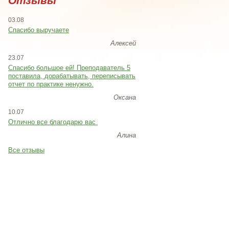
Отзывы
03.08
Спасибо выручаете
Алексей
23.07
Cпасибо большое ей! Преподаватель 5
поставила, дорабатывать, переписывать
отчет по практике ненужно.
Оксана
10.07
Отлично все благодарю вас
Алина
Все отзывы