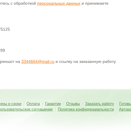
аетесь с обработкой
персональных данных
и принимаете
75125
399
криншот на
3344664@mail.ru
и ссылку на заказанную работу.
ены и сроки
Оплата
Гарантии
Отзывы
Заказать работу
Готов
ользовательское соглашение
Политика конфиденциальности
Автор