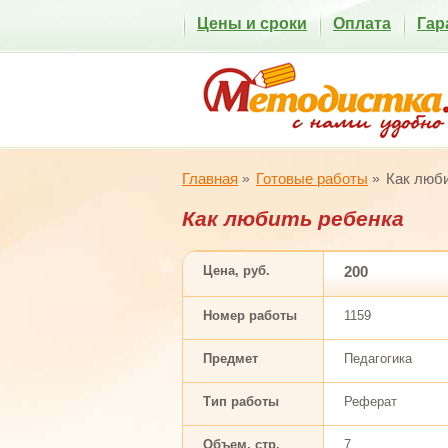
Цены и сроки
Оплата
Гар
Главная
Готовые работы
Как люб
Как любить ребенка
Цена, руб.
200
Номер работы
1159
Предмет
Педагогика
Тип работы
Реферат
Объем, стр.
7