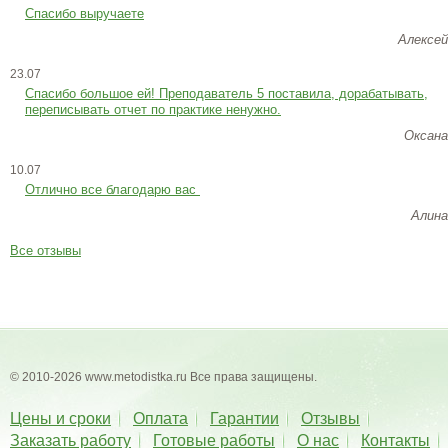
Спасибо выручаете
Алексей
23.07
Cпасибо большое ей! Преподаватель 5 поставила, дорабатывать,
переписывать отчет по практике ненужно.
Оксана
10.07
Отлично все благодарю вас
Алина
Все отзывы
© 2010-2026 www.metodistka.ru Все права защищены.
Цены и сроки
Оплата
Гарантии
Отзывы
Заказать работу
Готовые работы
О нас
Контакты