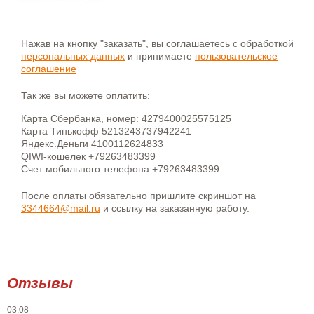
Нажав на кнопку "заказать", вы соглашаетесь с обработкой
персональных данных
и принимаете
пользовательское
соглашение
Так же вы можете оплатить:
Карта Сбербанка, номер: 4279400025575125
Карта Тинькофф 5213243737942241
Яндекс.Деньги 4100112624833
QIWI-кошелек +79263483399
Счет мобильного телефона +79263483399
После оплаты обязательно пришлите скриншот на
3344664@mail.ru
и ссылку на заказанную работу.
Отзывы
03.08