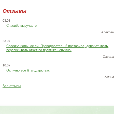
Отзывы
03.08
Спасибо выручаете
Алексей
23.07
Cпасибо большое ей! Преподаватель 5 поставила, дорабатывать,
переписывать отчет по практике ненужно.
Оксана
10.07
Отлично все благодарю вас
Алина
Все отзывы