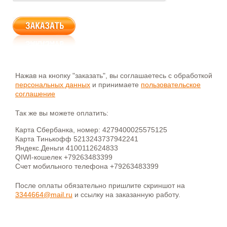
Нажав на кнопку "заказать", вы соглашаетесь с обработкой
персональных данных
и принимаете
пользовательское
соглашение
Так же вы можете оплатить:
Карта Сбербанка, номер: 4279400025575125
Карта Тинькофф 5213243737942241
Яндекс.Деньги 4100112624833
QIWI-кошелек +79263483399
Счет мобильного телефона +79263483399
После оплаты обязательно пришлите скриншот на
3344664@mail.ru
и ссылку на заказанную работу.