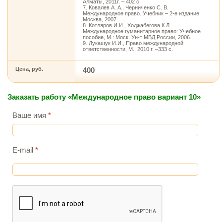
Алматы, 2011г. – 402 с.
7. Ковалев А. А., Черниченко С. В.
Международное право. Учебник – 2-е издание.
Москва, 2007
8. Котляров И.И., Ходжабегова К.Л.
Международное гуманитарное право: Учебное
пособие, М.: Моск. Ун-т МВД России, 2006.
9. Лукашук И.И., Право международной
ответственности, М., 2010 г. –333 с.
Цена, руб.
400
Заказать работу «Международное право вариант 10»
Ваше имя
*
E-mail
*