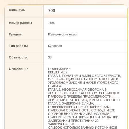
Цена, руб.
700
Номер работы
1186
Предмет
Юридические науки
Тип работы
Курсовая
Объем, стр.
38
Оглавление
СОДЕРЖАНИЕ
ВВЕДЕНИЕ 2
ГЛАВА 1. ПОНЯТИЕ И ВИДЫ ОБСТОЯТЕЛЬСТВ,
ИСКЛЮЧАЮЩИХ ПРЕСТУПНОСТЬ ДЕЯНИЯ В
УГОЛОВНОМ ЗАКОНЕ И НАУКЕ УГОЛОВНОГО
ПРАВА 4
ГЛАВА 2. НЕОБХОДИМАЯ ОБОРОНА В
ДЕЯТЕЛЬНОСТИ ОРГАНОВ ВНУТРЕННИХ ДЕЛ.
ПРАВОВЫЕ ПРЕДЕЛЫ ПРАВОМЕРНОСТИ
ДЕЙСТВИЙ ПРИ НЕОБХОДИМОЙ ОБОРОНЕ 11
ГЛАВА 3. ЗАДЕРЖАНИЕ ЛИЦА,
СОВЕРШИВШЕГО ПРЕСТУПЛЕНИЕ, КАК
ПРАВОВАЯ ОБЯЗАННОСТЬ СОТРУДНИКОВ
ОРГАНОВ ВНУТРЕННИХ ДЕЛ. УСЛОВИЯ
ПРАВОМЕРНОСТИ ПРИЧИНЕНИЯ ВРЕДА ПРИ
ЗАДЕРЖАНИИ ПРЕСТУПНИКА 22
ЗАКЛЮЧЕНИЕ 28
СПИСОК ИСПОЛЬЗОВАННЫХ ИСТОЧНИКОВ