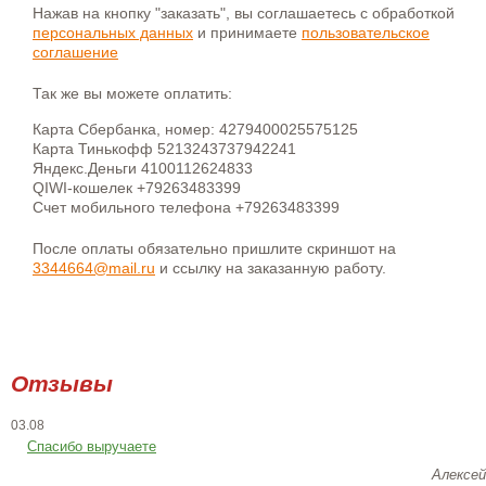
Нажав на кнопку "заказать", вы соглашаетесь с обработкой
персональных данных
и принимаете
пользовательское
соглашение
Так же вы можете оплатить:
Карта Сбербанка, номер: 4279400025575125
Карта Тинькофф 5213243737942241
Яндекс.Деньги 4100112624833
QIWI-кошелек +79263483399
Счет мобильного телефона +79263483399
После оплаты обязательно пришлите скриншот на
3344664@mail.ru
и ссылку на заказанную работу.
Отзывы
03.08
Спасибо выручаете
Алексей