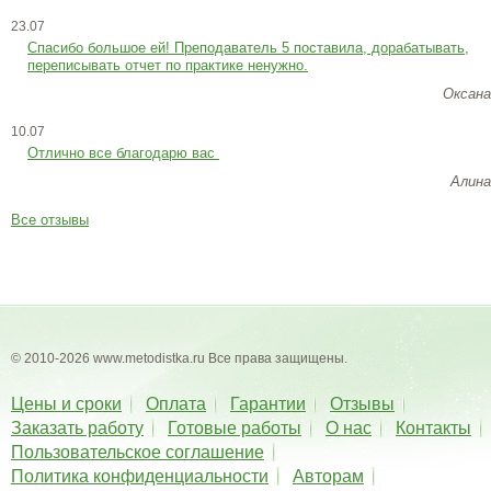
23.07
Cпасибо большое ей! Преподаватель 5 поставила, дорабатывать,
переписывать отчет по практике ненужно.
Оксана
10.07
Отлично все благодарю вас
Алина
Все отзывы
© 2010-2026 www.metodistka.ru Все права защищены.
Цены и сроки
Оплата
Гарантии
Отзывы
Заказать работу
Готовые работы
О нас
Контакты
Пользовательское соглашение
Политика конфиденциальности
Авторам