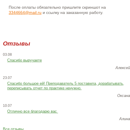
После оплаты обязательно пришлите скриншот на
3344664@mail.ru
и ссылку на заказанную работу.
Отзывы
03.08
Спасибо выручаете
Алексей
23.07
Cпасибо большое ей! Преподаватель 5 поставила, дорабатывать,
переписывать отчет по практике ненужно.
Оксана
10.07
Отлично все благодарю вас
Алина
Все отзывы