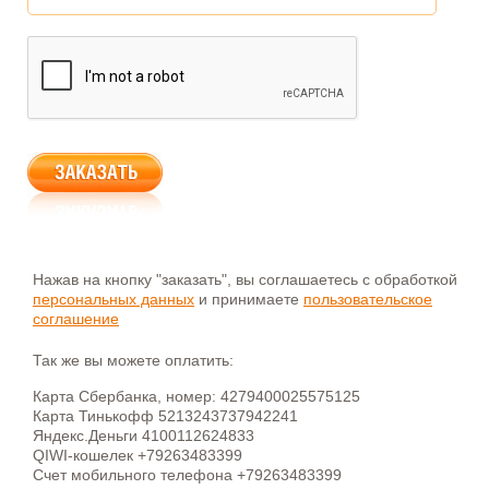
Нажав на кнопку "заказать", вы соглашаетесь с обработкой
персональных данных
и принимаете
пользовательское
соглашение
Так же вы можете оплатить:
Карта Сбербанка, номер: 4279400025575125
Карта Тинькофф 5213243737942241
Яндекс.Деньги 4100112624833
QIWI-кошелек +79263483399
Счет мобильного телефона +79263483399