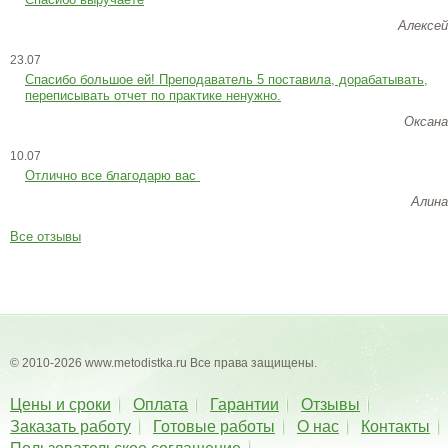
Алексей
23.07
Cпасибо большое ей! Преподаватель 5 поставила, дорабатывать,
переписывать отчет по практике ненужно.
Оксана
10.07
Отлично все благодарю вас
Алина
Все отзывы
© 2010-2026 www.metodistka.ru Все права защищены.
Цены и сроки
Оплата
Гарантии
Отзывы
Заказать работу
Готовые работы
О нас
Контакты