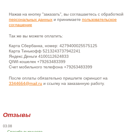
Нажав на кнопку "заказать", вы соглашаетесь с обработкой
персональных данных
и принимаете
пользовательское
соглашение
Так же вы можете оплатить:
Карта Сбербанка, номер: 4279400025575125
Карта Тинькофф 5213243737942241
Яндекс.Деньги 4100112624833
QIWI-кошелек +79263483399
Счет мобильного телефона +79263483399
После оплаты обязательно пришлите скриншот на
3344664@mail.ru
и ссылку на заказанную работу.
Отзывы
03.08
Спасибо выручаете