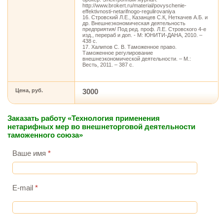
http://www.brokert.ru/material/povyschenie-
effektivnosti-netarifnogo-regulirovaniya
16. Стровский Л.Е., Казанцев С.К, Неткачев А.Б. и
др. Внешнеэкономическая деятельность
предприятия/ Под ред. проф. Л.Е. Стровского 4-е
изд., перераб и доп. - М: ЮНИТИ-ДАНА, 2010. –
438 с.
17. Халипов С. В. Таможенное право.
Таможенное регулирование
внешнеэкономической деятельности. – М.:
Весть, 2011. – 387 с.
Цена, руб.
3000
Заказать работу «Технология применения
нетарифных мер во внешнеторговой деятельности
таможенного союза»
Ваше имя
*
E-mail
*