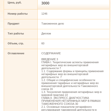
Цена, руб.
3000
Номер работы
1246
Предмет
Таможенное дело
Тип работы
Диплом
Объем, стр.
60
Оглавление
СОДЕРЖАНИЕ
ВВЕДЕНИЕ 3
ГЛАВА I. Теоретические аспекты применения
нетарифных мер во внешнеторговой
деятельности 7
1.1. Содержание формы и принципы применения
нетарифных мер во внешнеторговой
деятельности. 7
1.2. Общие и специфические особенности
применения тарифных и нетарифных мер во
внешнеторговой деятельности Таможенного
союза 16
1.3. Технология применения нетарифных мер в
мировой практике 22
ГЛАВА II. ЭКСПРЕСС ДИАГНОСТИКА
ПРИМЕНЕНИЯ НЕТАРИФНЫХ МЕР В РАМКАХ
ТАМОЖЕННОГО СОЮЗА 30
2.1. Основные показатели нетарифного
регулирования таможенной деятельности в