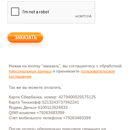
Нажав на кнопку "заказать", вы соглашаетесь с обработкой
персональных данных
и принимаете
пользовательское
соглашение
Так же вы можете оплатить:
Карта Сбербанка, номер: 4279400025575125
Карта Тинькофф 5213243737942241
Яндекс.Деньги 4100112624833
QIWI-кошелек +79263483399
Счет мобильного телефона +79263483399
После оплаты обязательно пришлите скриншот на