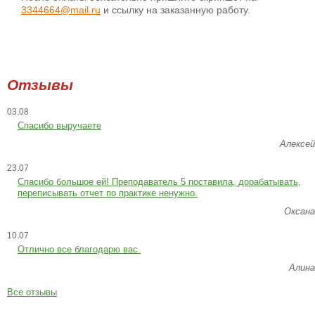
3344664@mail.ru
и ссылку на заказанную работу.
Отзывы
03.08
Спасибо выручаете
Алексей
23.07
Cпасибо большое ей! Преподаватель 5 поставила, дорабатывать,
переписывать отчет по практике ненужно.
Оксана
10.07
Отлично все благодарю вас
Алина
Все отзывы