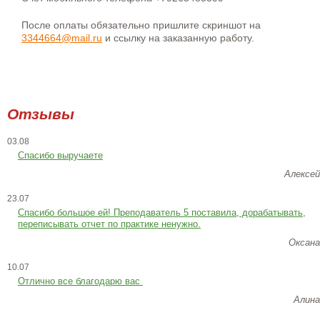
После оплаты обязательно пришлите скриншот на
3344664@mail.ru
и ссылку на заказанную работу.
Отзывы
03.08
Спасибо выручаете
Алексей
23.07
Cпасибо большое ей! Преподаватель 5 поставила, дорабатывать,
переписывать отчет по практике ненужно.
Оксана
10.07
Отлично все благодарю вас
Алина