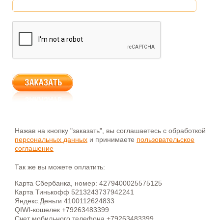
Нажав на кнопку "заказать", вы соглашаетесь с обработкой
персональных данных
и принимаете
пользовательское
соглашение
Так же вы можете оплатить:
Карта Сбербанка, номер: 4279400025575125
Карта Тинькофф 5213243737942241
Яндекс.Деньги 4100112624833
QIWI-кошелек +79263483399
Счет мобильного телефона +79263483399