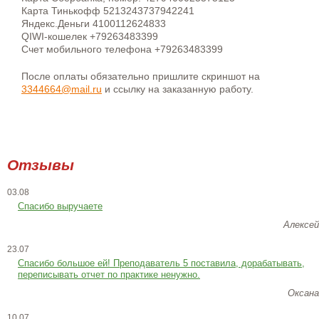
Карта Тинькофф 5213243737942241
Яндекс.Деньги 4100112624833
QIWI-кошелек +79263483399
Счет мобильного телефона +79263483399
После оплаты обязательно пришлите скриншот на
3344664@mail.ru
и ссылку на заказанную работу.
Отзывы
03.08
Спасибо выручаете
Алексей
23.07
Cпасибо большое ей! Преподаватель 5 поставила, дорабатывать,
переписывать отчет по практике ненужно.
Оксана
10.07