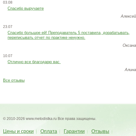
03.08
Спасибо выручаете
Алексей
23.07
Cпасибо большое ей! Преподаватель 5 поставила, дорабатывать,
переписывать отчет по практике ненужно.
Оксана
10.07
Отлично все благодарю вас
Алина
Все отзывы
© 2010-2026 www.metodistka.ru Все права защищены.
Цены и сроки
Оплата
Гарантии
Отзывы