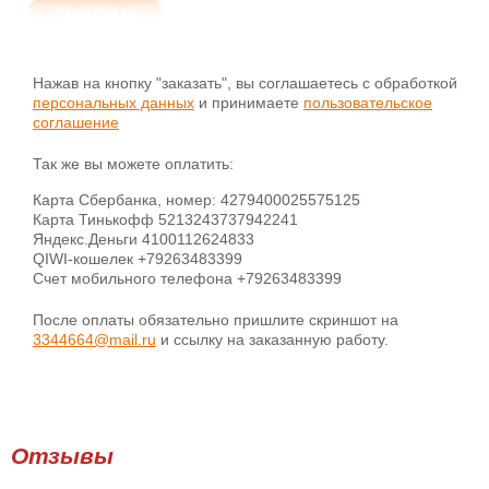
Нажав на кнопку "заказать", вы соглашаетесь с обработкой
персональных данных
и принимаете
пользовательское
соглашение
Так же вы можете оплатить:
Карта Сбербанка, номер: 4279400025575125
Карта Тинькофф 5213243737942241
Яндекс.Деньги 4100112624833
QIWI-кошелек +79263483399
Счет мобильного телефона +79263483399
После оплаты обязательно пришлите скриншот на
3344664@mail.ru
и ссылку на заказанную работу.
Отзывы