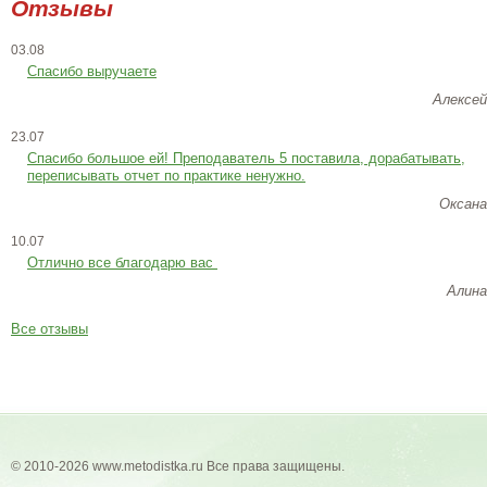
Отзывы
03.08
Спасибо выручаете
Алексей
23.07
Cпасибо большое ей! Преподаватель 5 поставила, дорабатывать,
переписывать отчет по практике ненужно.
Оксана
10.07
Отлично все благодарю вас
Алина
Все отзывы
© 2010-2026 www.metodistka.ru Все права защищены.