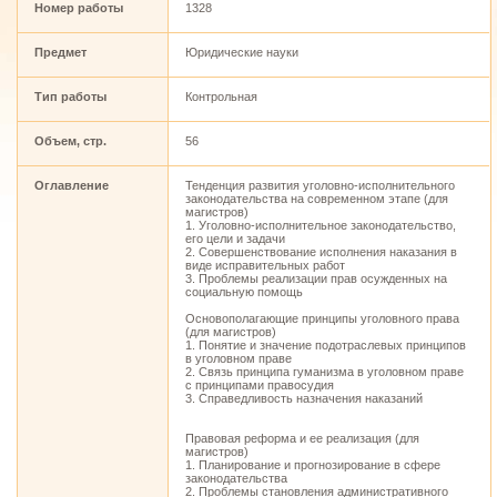
Номер работы
1328
Предмет
Юридические науки
Тип работы
Контрольная
Объем, стр.
56
Оглавление
Тенденция развития уголовно-исполнительного
законодательства на современном этапе (для
магистров)
1. Уголовно-исполнительное законодательство,
его цели и задачи
2. Совершенствование исполнения наказания в
виде исправительных работ
3. Проблемы реализации прав осужденных на
социальную помощь
Основополагающие принципы уголовного права
(для магистров)
1. Понятие и значение подотраслевых принципов
в уголовном праве
2. Связь принципа гуманизма в уголовном праве
с принципами правосудия
3. Справедливость назначения наказаний
Правовая реформа и ее реализация (для
магистров)
1. Планирование и прогнозирование в сфере
законодательства
2. Проблемы становления административного