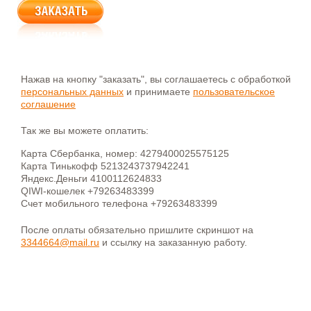
Нажав на кнопку "заказать", вы соглашаетесь с обработкой
персональных данных
и принимаете
пользовательское
соглашение
Так же вы можете оплатить:
Карта Сбербанка, номер: 4279400025575125
Карта Тинькофф 5213243737942241
Яндекс.Деньги 4100112624833
QIWI-кошелек +79263483399
Счет мобильного телефона +79263483399
После оплаты обязательно пришлите скриншот на
3344664@mail.ru
и ссылку на заказанную работу.