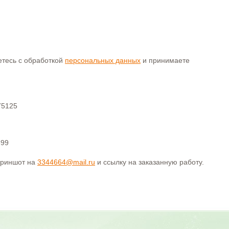
аетесь с обработкой
персональных данных
и принимаете
75125
399
криншот на
3344664@mail.ru
и ссылку на заказанную работу.