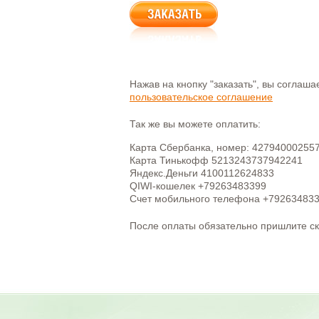
Нажав на кнопку "заказать", вы соглаш
пользовательское соглашение
Так же вы можете оплатить:
Карта Сбербанка, номер: 42794000255
Карта Тинькофф 5213243737942241
Яндекс.Деньги 4100112624833
QIWI-кошелек +79263483399
Счет мобильного телефона +79263483
После оплаты обязательно пришлите с