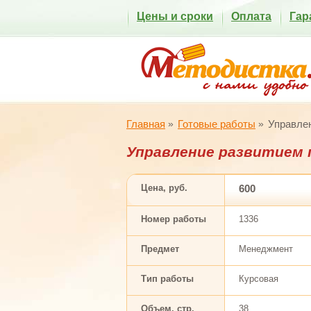
Цены и сроки
Оплата
Гар
Главная
Готовые работы
Управлен
Управление развитием 
Цена, руб.
600
Номер работы
1336
Предмет
Менеджмент
Тип работы
Курсовая
Объем, стр.
38