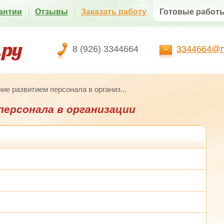
антии
Отзывы
Заказать работу
Готовые работ
8 (926) 3344664
3344664@ma
ие развитием персонала в организ...
персонала в организации