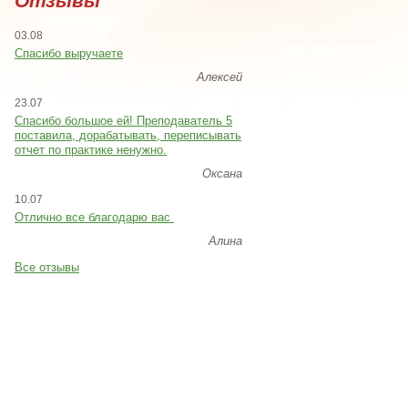
Отзывы
03.08
Спасибо выручаете
Алексей
23.07
Cпасибо большое ей! Преподаватель 5
поставила, дорабатывать, переписывать
отчет по практике ненужно.
Оксана
10.07
Отлично все благодарю вас
Алина
Все отзывы