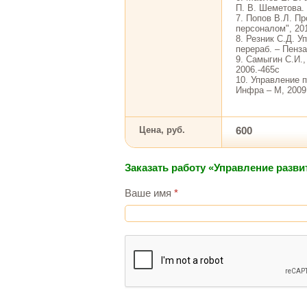
П. В. Шеметова.
7. Попов В.Л. Пр
персоналом", 2010
8. Резник С.Д. У
перераб. – Пенза
9. Самыгин С.И.,
2006.-465с
10. Управление п
Инфра – М, 2009
Цена, руб.
600
Заказать работу «Управление разви
Ваше имя
*