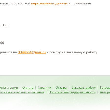
аетесь с обработкой
персональных данных
и принимаете
75125
399
криншот на
3344664@mail.ru
и ссылку на заказанную работу.
ены и сроки
Оплата
Гарантии
Отзывы
Заказать работу
Готов
ользовательское соглашение
Политика конфиденциальности
Автор