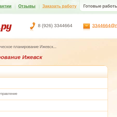
антии
Отзывы
Заказать работу
Готовые работ
8 (926) 3344664
3344664@ma
ческое планирование Ижевск...
ование Ижевск
 управление