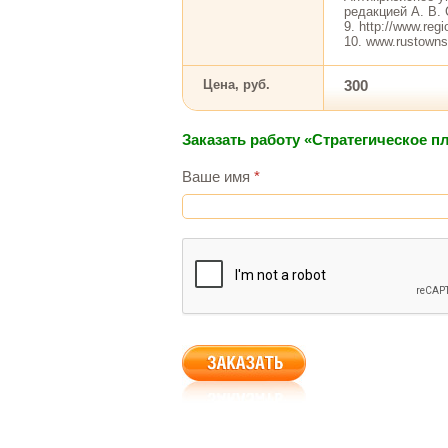
редакцией А. В. 
9. http://www.regi
10. www.rustown
Цена, руб.
300
Заказать работу «Стратегическое 
Ваше имя
*