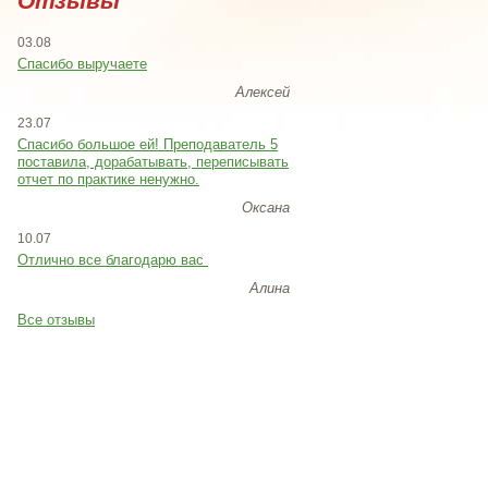
Отзывы
03.08
Спасибо выручаете
Алексей
23.07
Cпасибо большое ей! Преподаватель 5
поставила, дорабатывать, переписывать
отчет по практике ненужно.
Оксана
10.07
Отлично все благодарю вас
Алина
Все отзывы