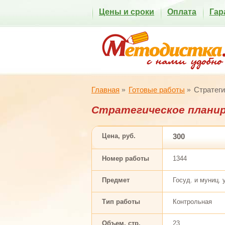
Цены и сроки
Оплата
Гар
Главная
Готовые работы
Стратеги
Стратегическое планир
Цена, руб.
300
Номер работы
1344
Предмет
Госуд. и муниц.
Тип работы
Контрольная
Объем, стр.
23