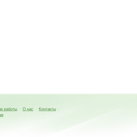
ые работы
О нас
Контакты
ам