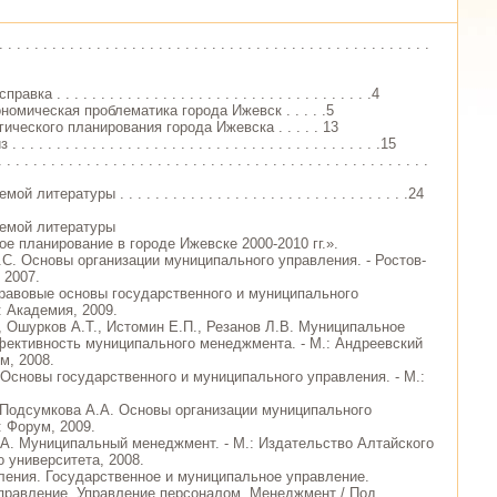
 . . . . . . . . . . . . . . . . . . . . . . . . . . . . . . . . . . . . . . . . . . . . . .
а . . . . . . . . . . . . . . . . . . . . . . . . . . . . . . . . . . . .4
номическая проблематика города Ижевск . . . . .5
гического планирования города Ижевска . . . . . 13
. . . . . . . . . . . . . . . . . . . . . . . . . . . . . . . . . . . . . . .15
 . . . . . . . . . . . . . . . . . . . . . . . . . . . . . . . . . . . . . . . . . . . . .
литературы . . . . . . . . . . . . . . . . . . . . . . . . . . . . . . . . .24
емой литературы
ое планирование в городе Ижевске 2000-2010 гг.».
.С. Основы организации муниципального управления. - Ростов-
 2007.
Правовые основы государственного и муниципального
: Академия, 2009.
., Ошурков А.Т., Истомин Е.П., Резанов Л.В. Муниципальное
ективность муниципального менеджмента. - М.: Андреевский
м, 2008.
 Основы государственного и муниципального управления. - М.:
 Подсумкова А.А. Основы организации муниципального
: Форум, 2009.
.А. Муниципальный менеджмент. - М.: Издательство Алтайского
 университета, 2008.
ления. Государственное и муниципальное управление.
правление. Управление персоналом. Менеджмент / Под