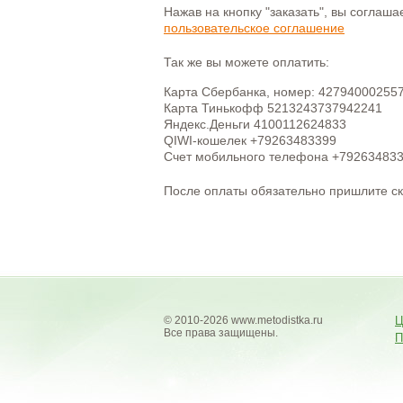
Нажав на кнопку "заказать", вы соглаш
пользовательское соглашение
Так же вы можете оплатить:
Карта Сбербанка, номер: 42794000255
Карта Тинькофф 5213243737942241
Яндекс.Деньги 4100112624833
QIWI-кошелек +79263483399
Счет мобильного телефона +79263483
После оплаты обязательно пришлите с
© 2010-2026 www.metodistka.ru
Ц
Все права защищены.
П