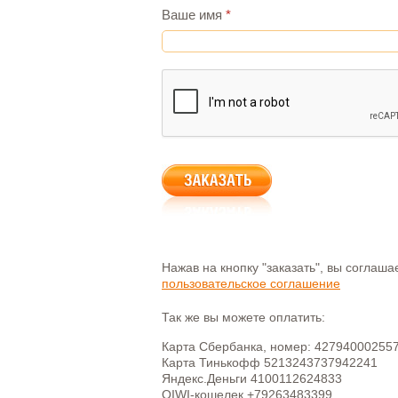
Ваше имя
*
Нажав на кнопку "заказать", вы соглаш
пользовательское соглашение
Так же вы можете оплатить:
Карта Сбербанка, номер: 42794000255
Карта Тинькофф 5213243737942241
Яндекс.Деньги 4100112624833
QIWI-кошелек +79263483399