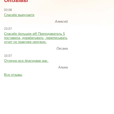
Отзывы
03.08
Спасибо выручаете
Алексей
23.07
Cпасибо большое ей! Преподаватель 5
поставила, дорабатывать, переписывать
отчет по практике ненужно.
Оксана
10.07
Отлично все благодарю вас
Алина
Все отзывы