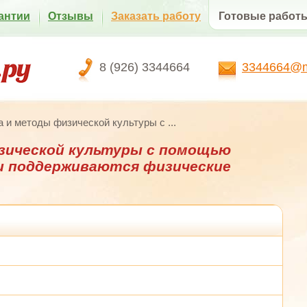
антии
Отзывы
Заказать работу
Готовые работ
8 (926) 3344664
3344664@ma
 и методы физической культуры с ...
зической культуры с помощью
и поддерживаются физические