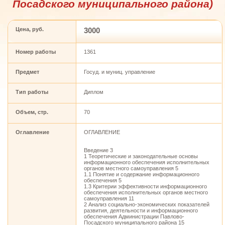
Посадского муниципального района)
Цена, руб.
3000
Номер работы
1361
Предмет
Госуд. и муниц. управление
Тип работы
Диплом
Объем, стр.
70
Оглавление
ОГЛАВЛЕНИЕ
Введение 3
1 Теоретические и законодательные основы
информационного обеспечения исполнительных
органов местного самоуправления 5
1.1 Понятие и содержание информационного
обеспечения 5
1.3 Критерии эффективности информационного
обеспечения исполнительных органов местного
самоуправления 11
2 Анализ социально-экономических показателей
развития, деятельности и информационного
обеспечения Администрации Павлово-
Посадского муниципального района 15