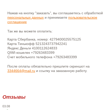
Нажав на кнопку "заказать", вы соглашаетесь с обработкой
персональных данных
и принимаете
пользовательское
соглашение
Так же вы можете оплатить:
Карта Сбербанка, номер: 4279400025575125
Карта Тинькофф 5213243737942241
Яндекс.Деньги 4100112624833
QIWI-кошелек +79263483399
Счет мобильного телефона +79263483399
После оплаты обязательно пришлите скриншот на
3344664@mail.ru
и ссылку на заказанную работу.
Отзывы
03.08