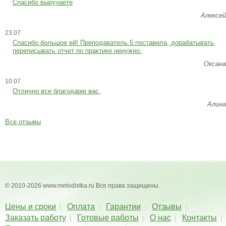
Спасибо выручаете
Алексей
23.07
Cпасибо большое ей! Преподаватель 5 поставила, дорабатывать,
переписывать отчет по практике ненужно.
Оксана
10.07
Отлично все благодарю вас
Алина
Все отзывы
© 2010-2026 www.metodistka.ru Все права защищены.
Цены и сроки
Оплата
Гарантии
Отзывы
Заказать работу
Готовые работы
О нас
Контакты