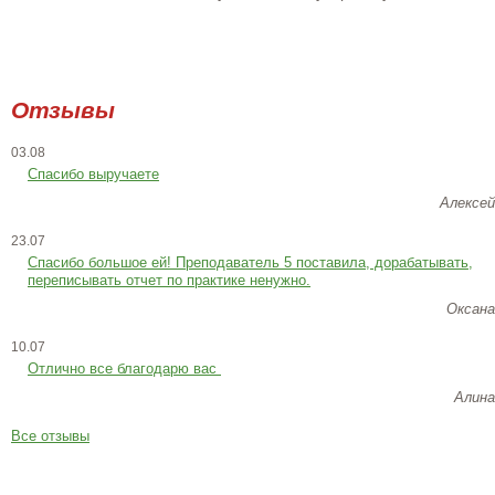
Отзывы
03.08
Спасибо выручаете
Алексей
23.07
Cпасибо большое ей! Преподаватель 5 поставила, дорабатывать,
переписывать отчет по практике ненужно.
Оксана
10.07
Отлично все благодарю вас
Алина
Все отзывы