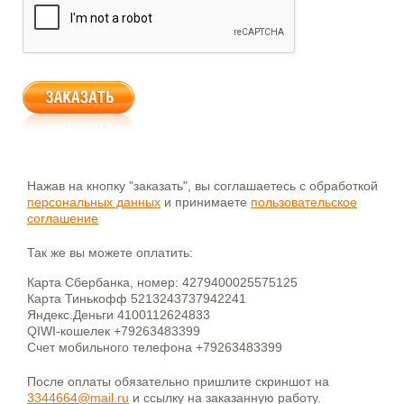
Нажав на кнопку "заказать", вы соглашаетесь с обработкой
персональных данных
и принимаете
пользовательское
соглашение
Так же вы можете оплатить:
Карта Сбербанка, номер: 4279400025575125
Карта Тинькофф 5213243737942241
Яндекс.Деньги 4100112624833
QIWI-кошелек +79263483399
Счет мобильного телефона +79263483399
После оплаты обязательно пришлите скриншот на
3344664@mail.ru
и ссылку на заказанную работу.