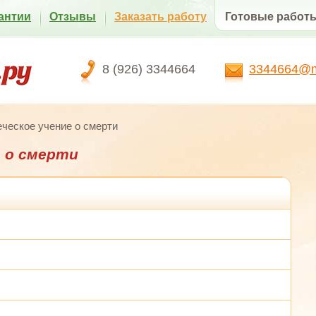
антии
Отзывы
Заказать работу
Готовые работ
8 (926) 3344664
3344664@ma
ческое учение о смерти
 о смерти