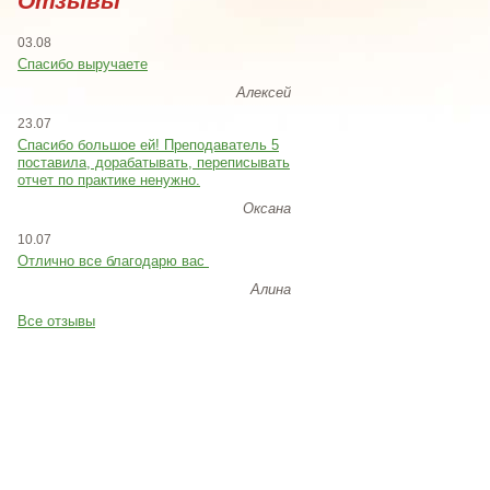
Отзывы
03.08
Спасибо выручаете
Алексей
23.07
Cпасибо большое ей! Преподаватель 5
поставила, дорабатывать, переписывать
отчет по практике ненужно.
Оксана
10.07
Отлично все благодарю вас
Алина
Все отзывы