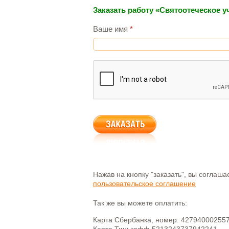
Заказать работу «Святоотеческое у
Ваше имя
*
Нажав на кнопку "заказать", вы соглаш
пользовательское соглашение
Так же вы можете оплатить:
Карта Сбербанка, номер: 42794000255
Карта Тинькофф 5213243737942241