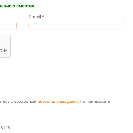
чение о смерти»
E-mail
*
аетесь с обработкой
персональных данных
и принимаете
75125