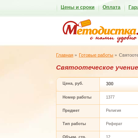
Цены и сроки
Оплата
Гар
Главная
Готовые работы
Святооте
Святоотеческое учение
Цена, руб.
300
Номер работы
1377
Предмет
Религия
Тип работы
Реферат
Объем, стр.
12