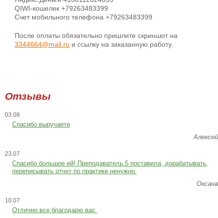
QIWI-кошелек +79263483399
Счет мобильного телефона +79263483399
После оплаты обязательно пришлите скриншот на
3344664@mail.ru
и ссылку на заказанную работу.
Отзывы
03.08
Спасибо выручаете
Алексей
23.07
Cпасибо большое ей! Преподаватель 5 поставила, дорабатывать,
переписывать отчет по практике ненужно.
Оксана
10.07
Отлично все благодарю вас