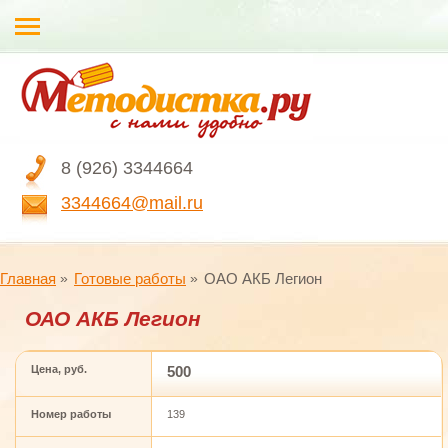
8 (926) 3344664
3344664@mail.ru
Главная
Готовые работы
ОАО АКБ Легион
ОАО АКБ Легион
Цена, руб.
500
Номер работы
139