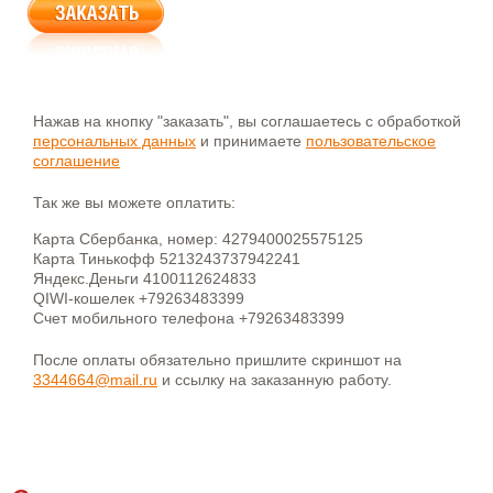
Нажав на кнопку "заказать", вы соглашаетесь с обработкой
персональных данных
и принимаете
пользовательское
соглашение
Так же вы можете оплатить:
Карта Сбербанка, номер: 4279400025575125
Карта Тинькофф 5213243737942241
Яндекс.Деньги 4100112624833
QIWI-кошелек +79263483399
Счет мобильного телефона +79263483399
После оплаты обязательно пришлите скриншот на
3344664@mail.ru
и ссылку на заказанную работу.