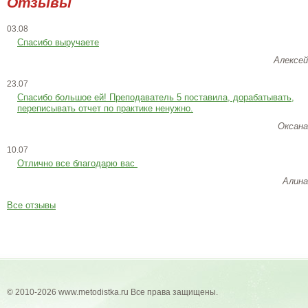
Отзывы
03.08
Спасибо выручаете
Алексей
23.07
Cпасибо большое ей! Преподаватель 5 поставила, дорабатывать,
переписывать отчет по практике ненужно.
Оксана
10.07
Отлично все благодарю вас
Алина
Все отзывы
© 2010-2026 www.metodistka.ru Все права защищены.