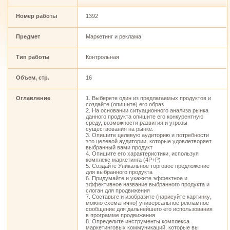
Номер работы
1392
Предмет
Маркетинг и реклама
Тип работы
Контрольная
Объем, стр.
16
Оглавление
1. Выберете один из предлагаемых продуктов и
создайте (опишите) его образ
2. На основании ситуационного анализа рынка
данного продукта опишите его конкурентную
среду, возможности развития и угрозы
существования на рынке.
3. Опишите целевую аудиторию и потребности
это целевой аудитории, которые удовлетворяет
выбранный вами продукт
4. Опишите его характеристики, используя
комплекс маркетинга (4Р+Р)
5. Создайте Уникальное торговое предложение
для выбранного продукта
6. Придумайте и укажите эффектное и
эффективное название выбранного продукта и
слоган для продвижения
7. Составьте и изобразите (нарисуйте картинку,
можно схематично) универсальное рекламное
сообщение для дальнейшего его использования
в программе продвижения
8. Определите инструменты комплекса
маркетинговых коммуникаций, которые вы