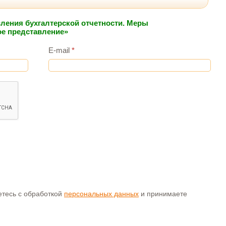
вления бухгалтерской отчетности. Меры
ое представление»
E-mail
*
аетесь с обработкой
персональных данных
и принимаете