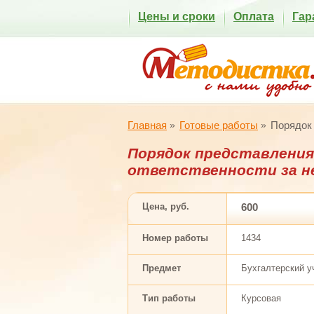
Цены и сроки
Оплата
Гар
Главная
Готовые работы
Порядок 
Порядок представлени
ответственности за н
Цена, руб.
600
Номер работы
1434
Предмет
Бухгалтерский у
Тип работы
Курсовая