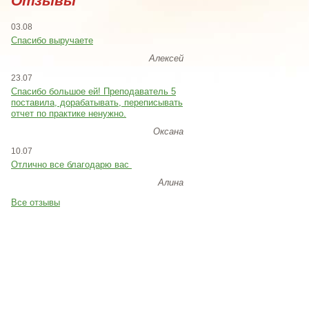
Отзывы
03.08
Спасибо выручаете
Алексей
23.07
Cпасибо большое ей! Преподаватель 5
поставила, дорабатывать, переписывать
отчет по практике ненужно.
Оксана
10.07
Отлично все благодарю вас
Алина
Все отзывы