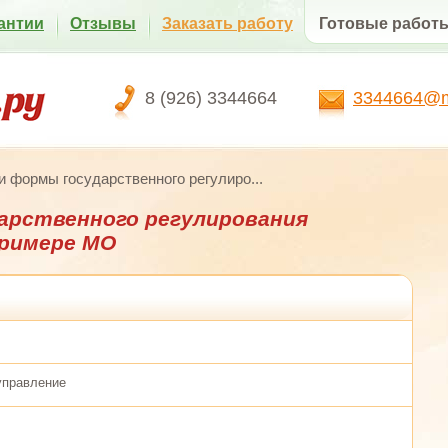
антии
Отзывы
Заказать работу
Готовые работ
8 (926) 3344664
3344664@ma
 формы государственного регулиро...
арственного регулирования
примере МО
 управление