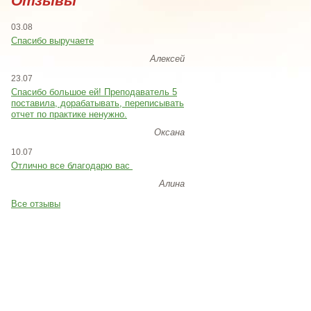
Отзывы
03.08
Спасибо выручаете
Алексей
23.07
Cпасибо большое ей! Преподаватель 5
поставила, дорабатывать, переписывать
отчет по практике ненужно.
Оксана
10.07
Отлично все благодарю вас
Алина
Все отзывы