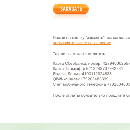
Нажав на кнопку "заказать", вы соглаш
пользовательское соглашение
Так же вы можете оплатить:
Карта Сбербанка, номер: 42794000255
Карта Тинькофф 5213243737942241
Яндекс.Деньги 4100112624833
QIWI-кошелек +79263483399
Счет мобильного телефона +79263483
После оплаты обязательно пришлите с