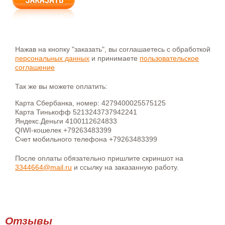
Нажав на кнопку "заказать", вы соглашаетесь с обработкой
персональных данных
и принимаете
пользовательское
соглашение
Так же вы можете оплатить:
Карта Сбербанка, номер: 4279400025575125
Карта Тинькофф 5213243737942241
Яндекс.Деньги 4100112624833
QIWI-кошелек +79263483399
Счет мобильного телефона +79263483399
После оплаты обязательно пришлите скриншот на
3344664@mail.ru
и ссылку на заказанную работу.
Отзывы