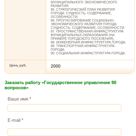
МУНИЦИПАЛЬНОГО ЭКОНОМИЧЕСКОГО
РАЗВИТИЯ.
85. СТРАТЕГИЧЕСКИЙ ПЛАН РАЗВИТИЯ
ГОРОДА: СУЩНОСТЬ, СОДЕРЖАНИЕ,
ОСОБЕННОСТИ.
86. ПРОГНОЗИРОВАНИЕ СОЦИАЛЬНО-
ЭКОНОМИЧЕСКОГО РАЗВИТИЯ ГОРОДА:
СУЩНОСТЬ, СОДЕРЖАНИЕ, ОСОБЕННОСТИ.
87. ПРОСТРАНСТВЕННАЯ ИНФРАСТРУКТУРА
МУНИЦИПАЛЬНЫХ ОБРАЗОВАНИЙ (НА
ПРИМЕРЕ ГОРОДСКОГО ПОСЕЛЕНИЯ).
88. ИНЖЕНЕРНАЯ ИНФРАСТРУКТУРА ГОРОДА.
89. ТРАНСПОРТНАЯ ИНФРАСТРУКТУРА
ГОРОДА.
90. СОЦИАЛЬНАЯ ИНФРАСТРУКТУРА ГОРОДА.
Цена, руб.
2000
Заказать работу «Государственное управление 90
вопросов»
Ваше имя
*
E-mail
*