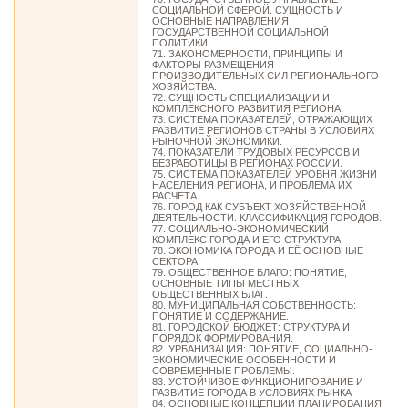
СОЦИАЛЬНОЙ СФЕРОЙ. СУЩНОСТЬ И
ОСНОВНЫЕ НАПРАВЛЕНИЯ
ГОСУДАРСТВЕННОЙ СОЦИАЛЬНОЙ
ПОЛИТИКИ.
71. ЗАКОНОМЕРНОСТИ, ПРИНЦИПЫ И
ФАКТОРЫ РАЗМЕЩЕНИЯ
ПРОИЗВОДИТЕЛЬНЫХ СИЛ РЕГИОНАЛЬНОГО
ХОЗЯЙСТВА.
72. СУЩНОСТЬ СПЕЦИАЛИЗАЦИИ И
КОМПЛЕКСНОГО РАЗВИТИЯ РЕГИОНА.
73. СИСТЕМА ПОКАЗАТЕЛЕЙ, ОТРАЖАЮЩИХ
РАЗВИТИЕ РЕГИОНОВ СТРАНЫ В УСЛОВИЯХ
РЫНОЧНОЙ ЭКОНОМИКИ.
74. ПОКАЗАТЕЛИ ТРУДОВЫХ РЕСУРСОВ И
БЕЗРАБОТИЦЫ В РЕГИОНАХ РОССИИ.
75. СИСТЕМА ПОКАЗАТЕЛЕЙ УРОВНЯ ЖИЗНИ
НАСЕЛЕНИЯ РЕГИОНА, И ПРОБЛЕМА ИХ
РАСЧЕТА
76. ГОРОД КАК СУБЪЕКТ ХОЗЯЙСТВЕННОЙ
ДЕЯТЕЛЬНОСТИ. КЛАССИФИКАЦИЯ ГОРОДОВ.
77. СОЦИАЛЬНО-ЭКОНОМИЧЕСКИЙ
КОМПЛЕКС ГОРОДА И ЕГО СТРУКТУРА.
78. ЭКОНОМИКА ГОРОДА И ЕЁ ОСНОВНЫЕ
СЕКТОРА.
79. ОБЩЕСТВЕННОЕ БЛАГО: ПОНЯТИЕ,
ОСНОВНЫЕ ТИПЫ МЕСТНЫХ
ОБЩЕСТВЕННЫХ БЛАГ.
80. МУНИЦИПАЛЬНАЯ СОБСТВЕННОСТЬ:
ПОНЯТИЕ И СОДЕРЖАНИЕ.
81. ГОРОДСКОЙ БЮДЖЕТ: СТРУКТУРА И
ПОРЯДОК ФОРМИРОВАНИЯ.
82. УРБАНИЗАЦИЯ: ПОНЯТИЕ, СОЦИАЛЬНО-
ЭКОНОМИЧЕСКИЕ ОСОБЕННОСТИ И
СОВРЕМЕННЫЕ ПРОБЛЕМЫ.
83. УСТОЙЧИВОЕ ФУНКЦИОНИРОВАНИЕ И
РАЗВИТИЕ ГОРОДА В УСЛОВИЯХ РЫНКА
84. ОСНОВНЫЕ КОНЦЕПЦИИ ПЛАНИРОВАНИЯ