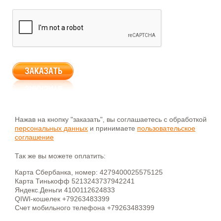
Нажав на кнопку "заказать", вы соглашаетесь с обработкой
персональных данных
и принимаете
пользовательское
соглашение
Так же вы можете оплатить:
Карта Сбербанка, номер: 4279400025575125
Карта Тинькофф 5213243737942241
Яндекс.Деньги 4100112624833
QIWI-кошелек +79263483399
Счет мобильного телефона +79263483399