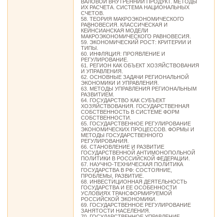
ВАЛОВОЙ ВНУТРЕННИЙ ПРОДУКТ. МЕТОДЫ
ИХ РАСЧЕТА. СИСТЕМА НАЦИОНАЛЬНЫХ
СЧЕТОВ.
58. ТЕОРИЯ МАКРОЭКОНОМИЧЕСКОГО
РАВНОВЕСИЯ. КЛАССИЧЕСКАЯ И
КЕЙНСИАНСКАЯ МОДЕЛИ
МАКРОЭКОНОМИЧЕСКОГО РАВНОВЕСИЯ.
59. ЭКОНОМИЧЕСКИЙ РОСТ: КРИТЕРИИ И
ТИПЫ.
60. ИНФЛЯЦИЯ: ПРОЯВЛЕНИЕ И
РЕГУЛИРОВАНИЕ.
61. РЕГИОН КАК ОБЪЕКТ ХОЗЯЙСТВОВАНИЯ
И УПРАВЛЕНИЯ.
62. ОСНОВНЫЕ ЗАДАЧИ РЕГИОНАЛЬНОЙ
ЭКОНОМИКИ И УПРАВЛЕНИЯ.
63. МЕТОДЫ УПРАВЛЕНИЯ РЕГИОНАЛЬНЫМ
РАЗВИТИЕМ.
64. ГОСУДАРСТВО КАК СУБЪЕКТ
ХОЗЯЙСТВОВАНИЯ. ГОСУДАРСТВЕННАЯ
СОБСТВЕННОСТЬ В СИСТЕМЕ ФОРМ
СОБСТВЕННОСТИ.
65. ГОСУДАРСТВЕННОЕ РЕГУЛИРОВАНИЕ
ЭКОНОМИЧЕСКИХ ПРОЦЕССОВ. ФОРМЫ И
МЕТОДЫ ГОСУДАРСТВЕННОГО
РЕГУЛИРОВАНИЯ.
66. СТАНОВЛЕНИЕ И РАЗВИТИЕ
ГОСУДАРСТВЕННОЙ АНТИМОНОПОЛЬНОЙ
ПОЛИТИКИ В РОССИЙСКОЙ ФЕДЕРАЦИИ.
67. НАУЧНО-ТЕХНИЧЕСКАЯ ПОЛИТИКА
ГОСУДАРСТВА В РФ: СОСТОЯНИЕ,
ПРОБЛЕМЫ, РАЗВИТИЕ.
68. ИНВЕСТИЦИОННАЯ ДЕЯТЕЛЬНОСТЬ
ГОСУДАРСТВА И ЕЕ ОСОБЕННОСТИ
УСЛОВИЯХ ТРАНСФОРМИРУЕМОЙ
РОССИЙСКОЙ ЭКОНОМИКИ.
69. ГОСУДАРСТВЕННОЕ РЕГУЛИРОВАНИЕ
ЗАНЯТОСТИ НАСЕЛЕНИЯ.
70. ГОСУДАРСТВЕННОЕ УПРАВЛЕНИЕ