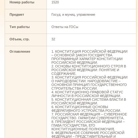
Номер работы
1520
Предмет
Госуд. и муниц. управление
Тип работы
Ответы на ГОСы
Объем, стр.
32
Оглавление
1. КОНСТИТУЦИЯ РОССИЙСКОЙ ФЕДЕРАЦИИ
– ОСНОВНОЙ ЗАКОН ГОСУДАРСТВА.
ПРОГРАММНЫЙ ХАРАКТЕР КОНСТИТУЦИИ
РОССИЙСКОЙ ФЕДЕРАЦИИ.
2. ОСНОВЫ КОНСТИТУЦИОННОГО СТРОЯ В
РОССИЙСКОЙ ФЕДЕРАЦИИ: ПОНЯТИЕ И
СОДЕРЖАНИЕ.
3. КОНСТИТУЦИЯ РОССИЙСКОЙ ФЕДЕРАЦИИ
О НАРОДОВЛАСТИИ. НАРОДОВЛАСТИЕ –
ОСНОВНОЙ ПРИНЦИП ГОСУДАРСТВЕННОГО
СТРОИТЕЛЬСТВА РОССИИ.
4. КОНСТИТУЦИОННО-ПРАВОВОЙ СТАТУС
ЛИЧНОСТИ В РОССИЙСКОЙ ФЕДЕРАЦИИ.
5. КОНСТИТУЦИОННАЯ СИСТЕМА ВЛАСТИ В
РОССИЙСКОЙ ФЕДЕРАЦИИ.
6. КОНСТИТУЦИОННЫЕ ОСНОВЫ
ФЕДЕРАТИВНОГО УСТРОЙСТВА РОССИИ.
7. РОССИЙСКАЯ ФЕДЕРАЦИЯ – СУВЕРЕННОЕ
ГОСУДАРСТВО. ГАРАНТИИ СУВЕРЕНИТЕТА.
8. ПРЕЗИДЕНТ РОССИЙСКОЙ ФЕДЕРАЦИИ –
ГЛАВА ГОСУДАРСТВА, ЕГО
КОНСТИТУЦИОННЫЕ ПОЛНОМОЧИЯ.
9. ФЕДЕРАЛЬНОЕ СОБРАНИЕ РОССИЙСКОЙ
ФЕДЕРАЦИИ – ПРЕДСТАВИТЕЛЬНЫЙ И