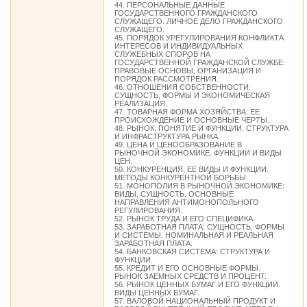
44. ПЕРСОНАЛЬНЫЕ ДАННЫЕ
ГОСУДАРСТВЕННОГО ГРАЖДАНСКОГО
СЛУЖАЩЕГО. ЛИЧНОЕ ДЕЛО ГРАЖДАНСКОГО
СЛУЖАЩЕГО.
45. ПОРЯДОК УРЕГУЛИРОВАНИЯ КОНФЛИКТА
ИНТЕРЕСОВ И ИНДИВИДУАЛЬНЫХ
СЛУЖЕБНЫХ СПОРОВ НА
ГОСУДАРСТВЕННОЙ ГРАЖДАНСКОЙ СЛУЖБЕ:
ПРАВОВЫЕ ОСНОВЫ, ОРГАНИЗАЦИЯ И
ПОРЯДОК РАССМОТРЕНИЯ.
46. ОТНОШЕНИЯ СОБСТВЕННОСТИ:
СУЩНОСТЬ, ФОРМЫ И ЭКОНОМИЧЕСКАЯ
РЕАЛИЗАЦИЯ.
47. ТОВАРНАЯ ФОРМА ХОЗЯЙСТВА: ЕЕ
ПРОИСХОЖДЕНИЕ И ОСНОВНЫЕ ЧЕРТЫ.
48. РЫНОК: ПОНЯТИЕ И ФУНКЦИИ. СТРУКТУРА
И ИНФРАСТРУКТУРА РЫНКА.
49. ЦЕНА И ЦЕНООБРАЗОВАНИЕ В
РЫНОЧНОЙ ЭКОНОМИКЕ. ФУНКЦИИ И ВИДЫ
ЦЕН.
50. КОНКУРЕНЦИЯ, ЕЕ ВИДЫ И ФУНКЦИИ.
МЕТОДЫ КОНКУРЕНТНОЙ БОРЬБЫ.
51. МОНОПОЛИЯ В РЫНОЧНОЙ ЭКОНОМИКЕ:
ВИДЫ, СУЩНОСТЬ. ОСНОВНЫЕ
НАПРАВЛЕНИЯ АНТИМОНОПОЛЬНОГО
РЕГУЛИРОВАНИЯ.
52. РЫНОК ТРУДА И ЕГО СПЕЦИФИКА.
53. ЗАРАБОТНАЯ ПЛАТА: СУЩНОСТЬ, ФОРМЫ
И СИСТЕМЫ. НОМИНАЛЬНАЯ И РЕАЛЬНАЯ
ЗАРАБОТНАЯ ПЛАТА.
54. БАНКОВСКАЯ СИСТЕМА: СТРУКТУРА И
ФУНКЦИИ.
55. КРЕДИТ И ЕГО ОСНОВНЫЕ ФОРМЫ.
РЫНОК ЗАЕМНЫХ СРЕДСТВ И ПРОЦЕНТ.
56. РЫНОК ЦЕННЫХ БУМАГ И ЕГО ФУНКЦИИ.
ВИДЫ ЦЕННЫХ БУМАГ.
57. ВАЛОВОЙ НАЦИОНАЛЬНЫЙ ПРОДУКТ И