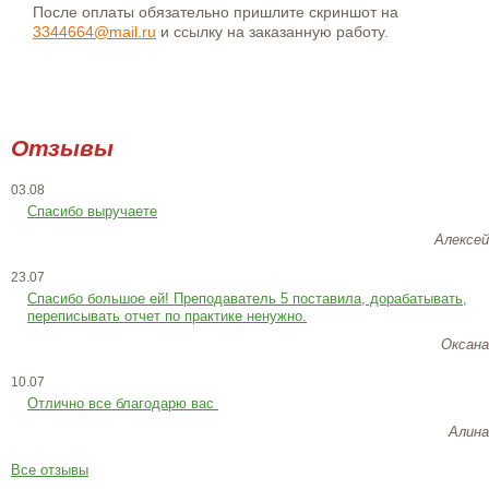
После оплаты обязательно пришлите скриншот на
3344664@mail.ru
и ссылку на заказанную работу.
Отзывы
03.08
Спасибо выручаете
Алексей
23.07
Cпасибо большое ей! Преподаватель 5 поставила, дорабатывать,
переписывать отчет по практике ненужно.
Оксана
10.07
Отлично все благодарю вас
Алина
Все отзывы