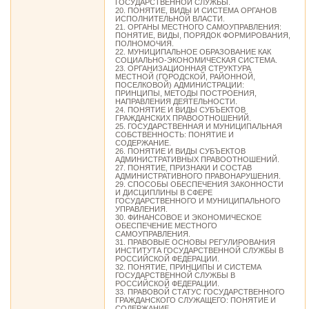
ГОСУДАРСТВЕННОЙ СЛУЖБЫ.
20. ПОНЯТИЕ, ВИДЫ И СИСТЕМА ОРГАНОВ
ИСПОЛНИТЕЛЬНОЙ ВЛАСТИ.
21. ОРГАНЫ МЕСТНОГО САМОУПРАВЛЕНИЯ:
ПОНЯТИЕ, ВИДЫ, ПОРЯДОК ФОРМИРОВАНИЯ,
ПОЛНОМОЧИЯ.
22. МУНИЦИПАЛЬНОЕ ОБРАЗОВАНИЕ КАК
СОЦИАЛЬНО-ЭКОНОМИЧЕСКАЯ СИСТЕМА.
23. ОРГАНИЗАЦИОННАЯ СТРУКТУРА
МЕСТНОЙ (ГОРОДСКОЙ, РАЙОННОЙ,
ПОСЕЛКОВОЙ) АДМИНИСТРАЦИИ:
ПРИНЦИПЫ, МЕТОДЫ ПОСТРОЕНИЯ,
НАПРАВЛЕНИЯ ДЕЯТЕЛЬНОСТИ.
24. ПОНЯТИЕ И ВИДЫ СУБЪЕКТОВ
ГРАЖДАНСКИХ ПРАВООТНОШЕНИЙ.
25. ГОСУДАРСТВЕННАЯ И МУНИЦИПАЛЬНАЯ
СОБСТВЕННОСТЬ: ПОНЯТИЕ И
СОДЕРЖАНИЕ.
26. ПОНЯТИЕ И ВИДЫ СУБЪЕКТОВ
АДМИНИСТРАТИВНЫХ ПРАВООТНОШЕНИЙ.
27. ПОНЯТИЕ, ПРИЗНАКИ И СОСТАВ
АДМИНИСТРАТИВНОГО ПРАВОНАРУШЕНИЯ.
29. СПОСОБЫ ОБЕСПЕЧЕНИЯ ЗАКОННОСТИ
И ДИСЦИПЛИНЫ В СФЕРЕ
ГОСУДАРСТВЕННОГО И МУНИЦИПАЛЬНОГО
УПРАВЛЕНИЯ.
30. ФИНАНСОВОЕ И ЭКОНОМИЧЕСКОЕ
ОБЕСПЕЧЕНИЕ МЕСТНОГО
САМОУПРАВЛЕНИЯ.
31. ПРАВОВЫЕ ОСНОВЫ РЕГУЛИРОВАНИЯ
ИНСТИТУТА ГОСУДАРСТВЕННОЙ СЛУЖБЫ В
РОССИЙСКОЙ ФЕДЕРАЦИИ.
32. ПОНЯТИЕ, ПРИНЦИПЫ И СИСТЕМА
ГОСУДАРСТВЕННОЙ СЛУЖБЫ В
РОССИЙСКОЙ ФЕДЕРАЦИИ.
33. ПРАВОВОЙ СТАТУС ГОСУДАРСТВЕННОГО
ГРАЖДАНСКОГО СЛУЖАЩЕГО: ПОНЯТИЕ И
СОДЕРЖАНИЕ.