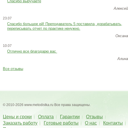
Спасибо выручаете
Алексей
23.07
Cпасибо большое ей! Преподаватель 5 поставила, дорабатывать,
переписывать отчет по практике ненужно.
Оксана
10.07
Отлично все благодарю вас
Алина
Все отзывы
© 2010-2026 www.metodistka.ru Все права защищены.
Цены и сроки
Оплата
Гарантии
Отзывы
Заказать работу
Готовые работы
О нас
Контакты