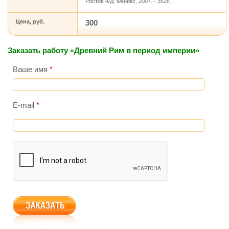
Ростов н/Д: Феникс, 2007. - 352с.
Цена, руб.
300
Заказать работу «Древний Рим в период империи»
Ваше имя
*
E-mail
*