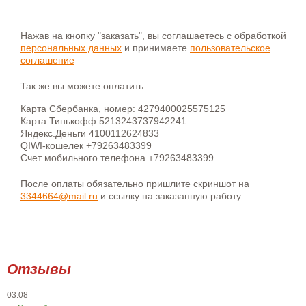
Нажав на кнопку "заказать", вы соглашаетесь с обработкой
персональных данных
и принимаете
пользовательское
соглашение
Так же вы можете оплатить:
Карта Сбербанка, номер: 4279400025575125
Карта Тинькофф 5213243737942241
Яндекс.Деньги 4100112624833
QIWI-кошелек +79263483399
Счет мобильного телефона +79263483399
После оплаты обязательно пришлите скриншот на
3344664@mail.ru
и ссылку на заказанную работу.
Отзывы
03.08