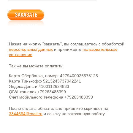
Нажав на кнопку "заказать", вы соглашаетесь с обработкой
персональных данных
и принимаете
пользовательское
соглашение
Так же вы можете оплатить:
Карта Сбербанка, номер: 4279400025575125
Карта Тинькофф 5213243737942241
Яндекс.Деньги 4100112624833
QIWI-кошелек +79263483399
Счет мобильного телефона +79263483399
После оплаты обязательно пришлите скриншот на
3344664@mail.ru
и ссылку на заказанную работу.