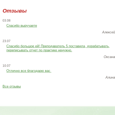
Отзывы
03.08
Спасибо выручаете
Алексей
23.07
Cпасибо большое ей! Преподаватель 5 поставила, дорабатывать,
переписывать отчет по практике ненужно.
Оксана
10.07
Отлично все благодарю вас
Алина
Все отзывы