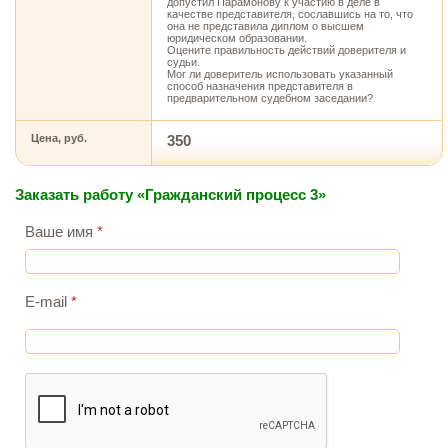
допустил Парамонову к участию в деле в
качестве представителя, сославшись на то, что
она не представила диплом о высшем
юридическом образовании.
Оцените правильность действий доверителя и
судьи.
Мог ли доверитель использовать указанный
способ назначения представителя в
предварительном судебном заседании?
Цена, руб.
350
Заказать работу «Гражданский процесс 3»
Ваше имя
*
E-mail
*