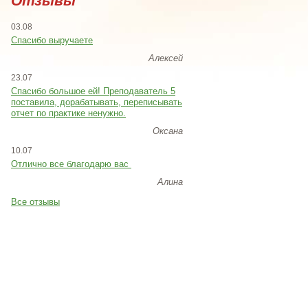
Отзывы
03.08
Спасибо выручаете
Алексей
23.07
Cпасибо большое ей! Преподаватель 5
поставила, дорабатывать, переписывать
отчет по практике ненужно.
Оксана
10.07
Отлично все благодарю вас
Алина
Все отзывы