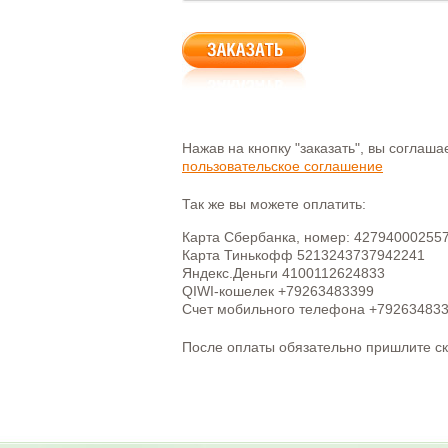
Нажав на кнопку "заказать", вы соглаш
пользовательское соглашение
Так же вы можете оплатить:
Карта Сбербанка, номер: 42794000255
Карта Тинькофф 5213243737942241
Яндекс.Деньги 4100112624833
QIWI-кошелек +79263483399
Счет мобильного телефона +79263483
После оплаты обязательно пришлите с