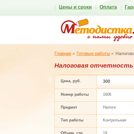
Цены и сроки
Оплата
Гар
Главная
Готовые работы
Налогова
Налоговая отчетность
Цена, руб.
300
Номер работы
1606
Предмет
Налоги
Тип работы
Контрольная
Объем, стр.
19