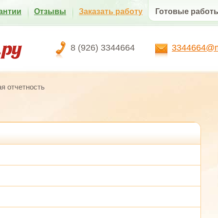
антии
Отзывы
Заказать работу
Готовые работ
8 (926) 3344664
3344664@ma
я отчетность