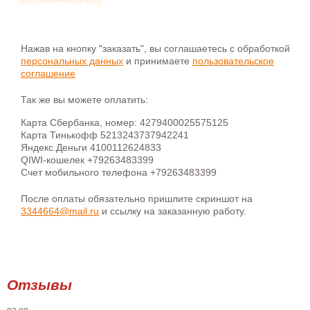
Нажав на кнопку "заказать", вы соглашаетесь с обработкой
персональных данных
и принимаете
пользовательское
соглашение
Так же вы можете оплатить:
Карта Сбербанка, номер: 4279400025575125
Карта Тинькофф 5213243737942241
Яндекс.Деньги 4100112624833
QIWI-кошелек +79263483399
Счет мобильного телефона +79263483399
После оплаты обязательно пришлите скриншот на
3344664@mail.ru
и ссылку на заказанную работу.
Отзывы