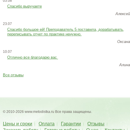
03.08
Спасибо выручаете
Алексей
23.07
Cпасибо большое ей! Преподаватель 5 поставила, дорабатывать,
переписывать отчет по практике ненужно.
Оксана
10.07
Отлично все благодарю вас
Алина
Все отзывы
© 2010-2026 www.metodistka.ru Все права защищены.
Цены и сроки
Оплата
Гарантии
Отзывы