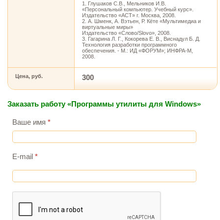
1. Глушаков С.В., Мельников И.В.
«Персональный компьютер. Учебный курс».
Издательство «АСТ» г. Москва, 2008.
2. А. Шменк, А. Вэтьен, Р. Кёте «Мультимедиа и
виртуальные миры»
Издательство «Слово/Slovo», 2008.
3. Гагарина Л. Г., Кокорева Е. В., Виснадул Б. Д.
Технология разработки программного
обеспечения. - М.: ИД «ФОРУМ»; ИНФРА-М,
2008.
Цена, руб.
300
Заказать работу «Программы утилиты для Windows»
Ваше имя
*
E-mail
*