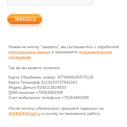
Нажав на кнопку "заказать", вы соглашаетесь с обработкой
персональных данных
и принимаете
пользовательское
соглашение
Так же вы можете оплатить:
Карта Сбербанка, номер: 4279400025575125
Карта Тинькофф 5213243737942241
Яндекс.Деньги 4100112624833
QIWI-кошелек +79263483399
Счет мобильного телефона +79263483399
После оплаты обязательно пришлите скриншот на
3344664@mail.ru
и ссылку на заказанную работу.