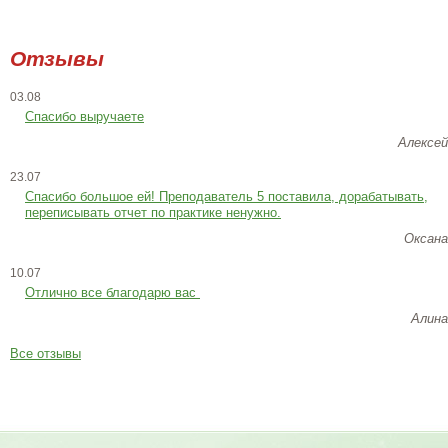
Отзывы
03.08
Спасибо выручаете
Алексей
23.07
Cпасибо большое ей! Преподаватель 5 поставила, дорабатывать,
переписывать отчет по практике ненужно.
Оксана
10.07
Отлично все благодарю вас
Алина
Все отзывы