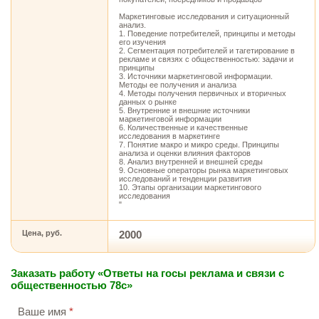
Маркетинговые исследования и ситуационный
анализ.
1. Поведение потребителей, принципы и методы
его изучения
2. Сегментация потребителей и тагетирование в
рекламе и связях с общественностью: задачи и
принципы
3. Источники маркетинговой информации.
Методы ее получения и анализа
4. Методы получения первичных и вторичных
данных о рынке
5. Внутренние и внешние источники
маркетинговой информации
6. Количественные и качественные
исследования в маркетинге
7. Понятие макро и микро среды. Принципы
анализа и оценки влияния факторов
8. Анализ внутренней и внешней среды
9. Основные операторы рынка маркетинговых
исследований и тенденции развития
10. Этапы организации маркетингового
исследования
"
Цена, руб.
2000
Заказать работу «Ответы на госы реклама и связи с
общественностью 78с»
Ваше имя
*