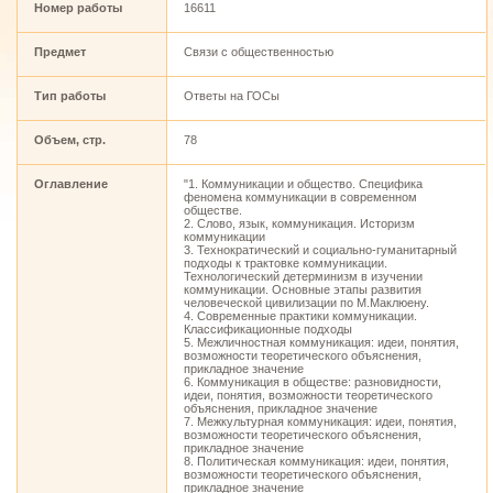
Номер работы
16611
Предмет
Связи с общественностью
Тип работы
Ответы на ГОСы
Объем, стр.
78
Оглавление
"1. Коммуникации и общество. Специфика
феномена коммуникации в современном
обществе.
2. Слово, язык, коммуникация. Историзм
коммуникации
3. Технократический и социально-гуманитарный
подходы к трактовке коммуникации.
Технологический детерминизм в изучении
коммуникации. Основные этапы развития
человеческой цивилизации по М.Маклюену.
4. Современные практики коммуникации.
Классификационные подходы
5. Межличностная коммуникация: идеи, понятия,
возможности теоретического объяснения,
прикладное значение
6. Коммуникация в обществе: разновидности,
идеи, понятия, возможности теоретического
объяснения, прикладное значение
7. Межкультурная коммуникация: идеи, понятия,
возможности теоретического объяснения,
прикладное значение
8. Политическая коммуникация: идеи, понятия,
возможности теоретического объяснения,
прикладное значение