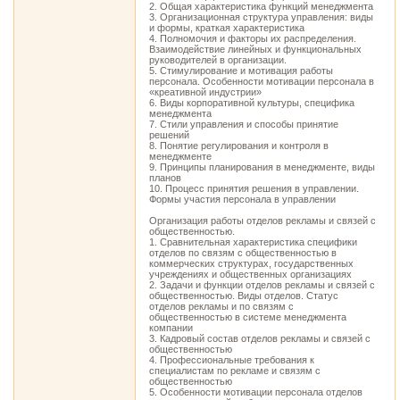
2. Общая характеристика функций менеджмента
3. Организационная структура управления: виды
и формы, краткая характеристика
4. Полномочия и факторы их распределения.
Взаимодействие линейных и функциональных
руководителей в организации.
5. Стимулирование и мотивация работы
персонала. Особенности мотивации персонала в
«креативной индустрии»
6. Виды корпоративной культуры, специфика
менеджмента
7. Стили управления и способы принятие
решений
8. Понятие регулирования и контроля в
менеджменте
9. Принципы планирования в менеджменте, виды
планов
10. Процесс принятия решения в управлении.
Формы участия персонала в управлении
Организация работы отделов рекламы и связей с
общественностью.
1. Сравнительная характеристика специфики
отделов по связям с общественностью в
коммерческих структурах, государственных
учреждениях и общественных организациях
2. Задачи и функции отделов рекламы и связей с
общественностью. Виды отделов. Статус
отделов рекламы и по связям с
общественностью в системе менеджмента
компании
3. Кадровый состав отделов рекламы и связей с
общественностью
4. Профессиональные требования к
специалистам по рекламе и связям с
общественностью
5. Особенности мотивации персонала отделов