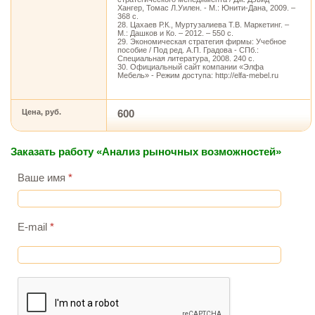
Хангер, Томас Л.Уилен. - М.: Юнити-Дана, 2009. –
368 с.
28. Цахаев Р.К., Муртузалиева Т.В. Маркетинг. –
М.: Дашков и Ко. – 2012. – 550 с.
29. Экономическая стратегия фирмы: Учебное
пособие / Под ред. А.П. Градова - СПб.:
Специальная литература, 2008. 240 с.
30. Официальный сайт компании «Элфа
Мебель» - Режим доступа: http://elfa-mebel.ru
Цена, руб.
600
Заказать работу «Анализ рыночных возможностей»
Ваше имя
*
E-mail
*