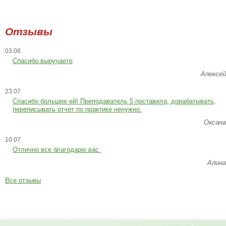
Отзывы
03.08
Спасибо выручаете
Алексей
23.07
Cпасибо большое ей! Преподаватель 5 поставила, дорабатывать,
переписывать отчет по практике ненужно.
Оксана
10.07
Отлично все благодарю вас
Алина
Все отзывы