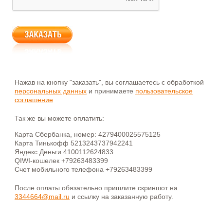
Нажав на кнопку "заказать", вы соглашаетесь с обработкой
персональных данных
и принимаете
пользовательское
соглашение
Так же вы можете оплатить:
Карта Сбербанка, номер: 4279400025575125
Карта Тинькофф 5213243737942241
Яндекс.Деньги 4100112624833
QIWI-кошелек +79263483399
Счет мобильного телефона +79263483399
После оплаты обязательно пришлите скриншот на
3344664@mail.ru
и ссылку на заказанную работу.