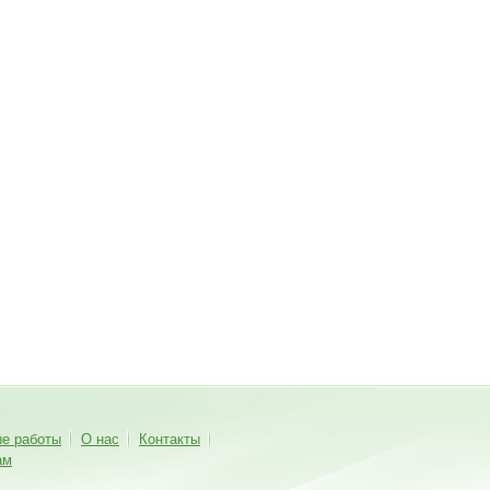
ые работы
О нас
Контакты
ам