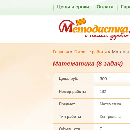
Цены и сроки
Оплата
Гар
Главная
Готовые работы
Математи
Математика (8 задач)
Цена, руб.
300
Номер работы
182
Предмет
Математика
Тип работы
Контрольная
Объем, стр.
7