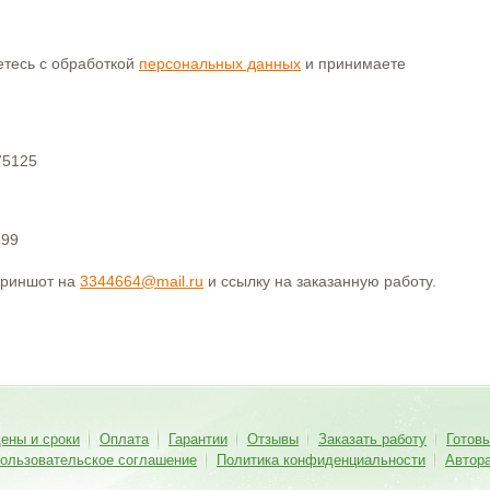
аетесь с обработкой
персональных данных
и принимаете
75125
399
криншот на
3344664@mail.ru
и ссылку на заказанную работу.
ены и сроки
Оплата
Гарантии
Отзывы
Заказать работу
Готов
ользовательское соглашение
Политика конфиденциальности
Автор