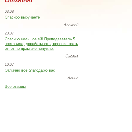
Отзывы
03.08
Спасибо выручаете
Алексей
23.07
Cпасибо большое ей! Преподаватель 5
поставила, дорабатывать, переписывать
отчет по практике ненужно.
Оксана
10.07
Отлично все благодарю вас
Алина
Все отзывы