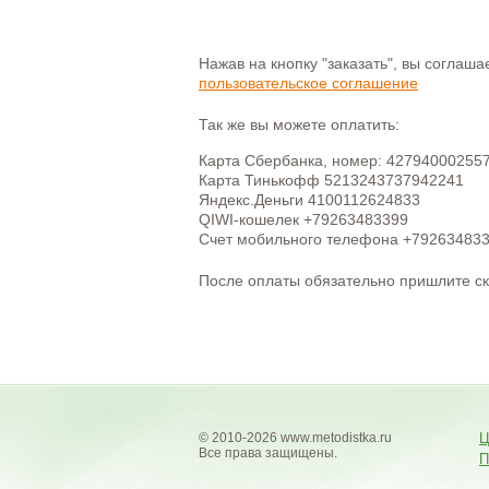
Нажав на кнопку "заказать", вы соглаш
пользовательское соглашение
Так же вы можете оплатить:
Карта Сбербанка, номер: 42794000255
Карта Тинькофф 5213243737942241
Яндекс.Деньги 4100112624833
QIWI-кошелек +79263483399
Счет мобильного телефона +79263483
После оплаты обязательно пришлите с
© 2010-2026 www.metodistka.ru
Ц
Все права защищены.
П