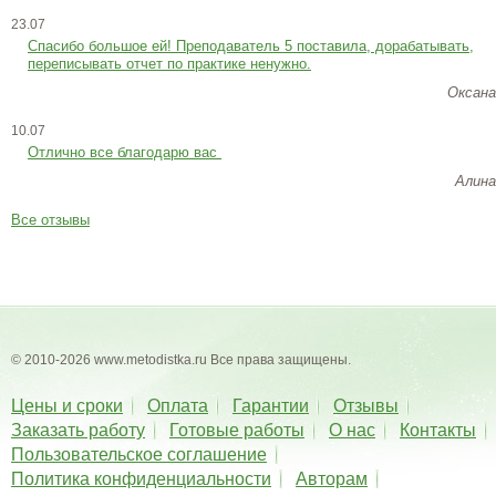
23.07
Cпасибо большое ей! Преподаватель 5 поставила, дорабатывать,
переписывать отчет по практике ненужно.
Оксана
10.07
Отлично все благодарю вас
Алина
Все отзывы
© 2010-2026 www.metodistka.ru Все права защищены.
Цены и сроки
Оплата
Гарантии
Отзывы
Заказать работу
Готовые работы
О нас
Контакты
Пользовательское соглашение
Политика конфиденциальности
Авторам