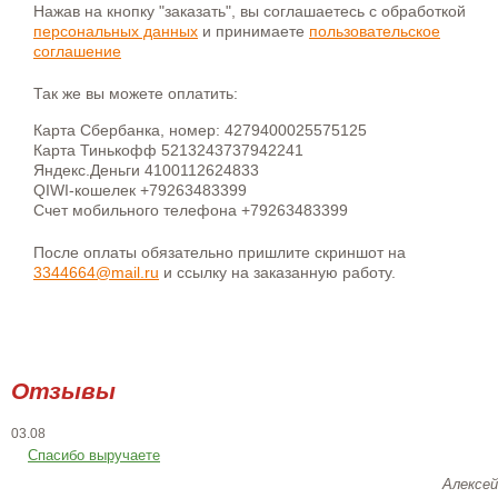
Нажав на кнопку "заказать", вы соглашаетесь с обработкой
персональных данных
и принимаете
пользовательское
соглашение
Так же вы можете оплатить:
Карта Сбербанка, номер: 4279400025575125
Карта Тинькофф 5213243737942241
Яндекс.Деньги 4100112624833
QIWI-кошелек +79263483399
Счет мобильного телефона +79263483399
После оплаты обязательно пришлите скриншот на
3344664@mail.ru
и ссылку на заказанную работу.
Отзывы
03.08
Спасибо выручаете
Алексей