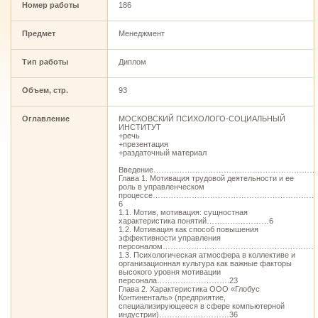
Номер работы
186
Предмет
Менеджмент
Тип работы
Диплом
Объем, стр.
93
Оглавление
МОСКОВСКИЙ ПСИХОЛОГО-СОЦИАЛЬНЫЙ
ИНСТИТУТ
+речь
+презентация
+раздаточный материал
Введение…………………………………………………………
Глава 1. Мотивация трудовой деятельности и ее
роль в управленческом
процессе……………………………………………………
6
1.1. Мотив, мотивация: сущностная
характеристика понятий……………………6
1.2. Мотивация как способ повышения
эффективности управления
персоналом……………………………………………………
1.3. Психологическая атмосфера в коллективе и
организационная культура как важные факторы
высокого уровня мотивации
персонала……………………….23
Глава 2. Характеристика ООО «Глобус
Континенталь» (предприятие,
специализирующееся в сфере компьютерной
индустрии)………………………36