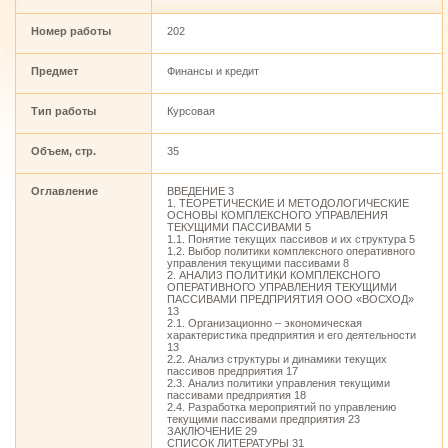
Номер работы
202
Предмет
Финансы и кредит
Тип работы
Курсовая
Объем, стр.
35
Оглавление
ВВЕДЕНИЕ 3
1. ТЕОРЕТИЧЕСКИЕ И МЕТОДОЛОГИЧЕСКИЕ
ОСНОВЫ КОМПЛЕКСНОГО УПРАВЛЕНИЯ
ТЕКУЩИМИ ПАССИВАМИ 5
1.1. Понятие текущих пассивов и их структура 5
1.2. Выбор политики комплексного оперативного
управления текущими пассивами 8
2. АНАЛИЗ ПОЛИТИКИ КОМПЛЕКСНОГО
ОПЕРАТИВНОГО УПРАВЛЕНИЯ ТЕКУЩИМИ
ПАССИВАМИ ПРЕДПРИЯТИЯ ООО «ВОСХОД»
13
2.1. Организационно – экономическая
характеристика предприятия и его деятельности
13
2.2. Анализ структуры и динамики текущих
пассивов предприятия 17
2.3. Анализ политики управления текущими
пассивами предприятия 18
2.4. Разработка мероприятий по управлению
текущими пассивами предприятия 23
ЗАКЛЮЧЕНИЕ 29
СПИСОК ЛИТЕРАТУРЫ 31