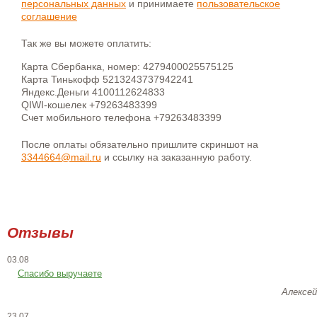
персональных данных
и принимаете
пользовательское
соглашение
Так же вы можете оплатить:
Карта Сбербанка, номер: 4279400025575125
Карта Тинькофф 5213243737942241
Яндекс.Деньги 4100112624833
QIWI-кошелек +79263483399
Счет мобильного телефона +79263483399
После оплаты обязательно пришлите скриншот на
3344664@mail.ru
и ссылку на заказанную работу.
Отзывы
03.08
Спасибо выручаете
Алексей
23.07