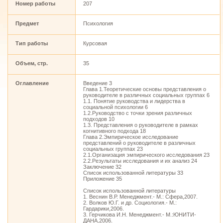
Номер работы
207
Предмет
Психология
Тип работы
Курсовая
Объем, стр.
35
Оглавление
Введение 3
Глава 1.Теоретические основы представления о
руководителе в различных социальных группах 6
1.1. Понятие руководства и лидерства в
социальной психологии 6
1.2.Руководство с точки зрения различных
подходов 10
1.3. Представления о руководителе в рамках
когнитивного подхода 18
Глава 2.Эмпирическое исследование
представлений о руководителе в различных
социальных группах 23
2.1.Организация эмпирического исследования 23
2.2.Результаты исследования и их анализ 24
Заключение 32
Список использованной литературы 33
Приложение 35
Список использованной литературы
1. Веснин В.Р. Менеджмент.- М.: Сфера,2007.
2. Волков Ю.Г. и др. Социология.- М.:
Гардарики,2006.
3. Герчикова И.Н. Менеджмент.- М.:ЮНИТИ-
ДАНА,2006.