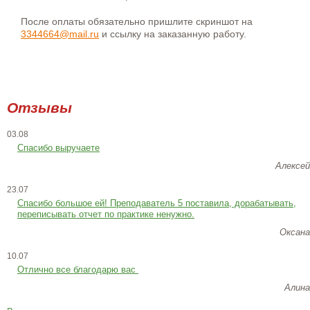
После оплаты обязательно пришлите скриншот на
3344664@mail.ru
и ссылку на заказанную работу.
Отзывы
03.08
Спасибо выручаете
Алексей
23.07
Cпасибо большое ей! Преподаватель 5 поставила, дорабатывать,
переписывать отчет по практике ненужно.
Оксана
10.07
Отлично все благодарю вас
Алина