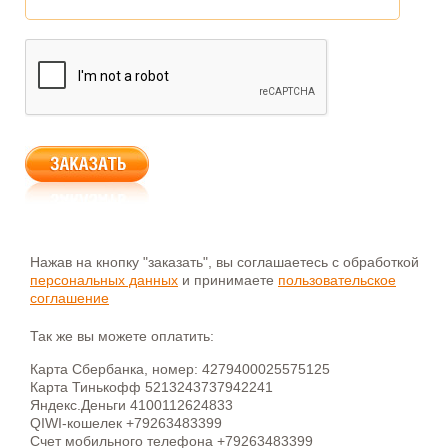
Нажав на кнопку "заказать", вы соглашаетесь с обработкой
персональных данных
и принимаете
пользовательское
соглашение
Так же вы можете оплатить:
Карта Сбербанка, номер: 4279400025575125
Карта Тинькофф 5213243737942241
Яндекс.Деньги 4100112624833
QIWI-кошелек +79263483399
Счет мобильного телефона +79263483399