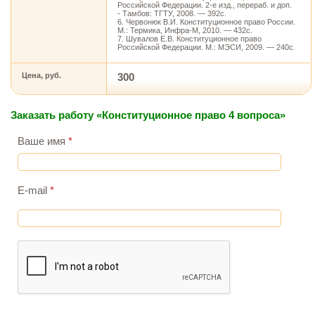
Российской Федерации. 2-е изд., перераб. и доп.
- Тамбов: ТГТУ, 2008. — 392с.
6. Червонюк В.И. Конституционное право России.
М.: Термика, Инфра-М, 2010. — 432с.
7. Шувалов Е.В. Конституционное право
Российской Федерации. М.: МЭСИ, 2009. — 240с.
Цена, руб.
300
Заказать работу «Конституционное право 4 вопроса»
Ваше имя
*
E-mail
*