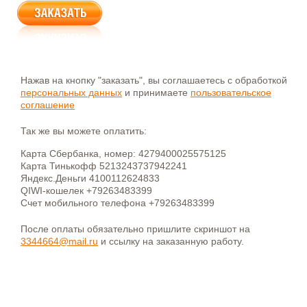
Нажав на кнопку "заказать", вы соглашаетесь с обработкой
персональных данных
и принимаете
пользовательское
соглашение
Так же вы можете оплатить:
Карта Сбербанка, номер: 4279400025575125
Карта Тинькофф 5213243737942241
Яндекс.Деньги 4100112624833
QIWI-кошелек +79263483399
Счет мобильного телефона +79263483399
После оплаты обязательно пришлите скриншот на
3344664@mail.ru
и ссылку на заказанную работу.