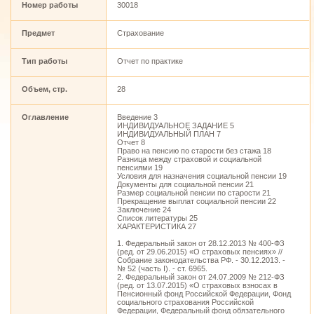
Номер работы
30018
Предмет
Страхование
Тип работы
Отчет по практике
Объем, стр.
28
Оглавление
Введение 3
ИНДИВИДУАЛЬНОЕ ЗАДАНИЕ 5
ИНДИВИДУАЛЬНЫЙ ПЛАН 7
Отчет 8
Право на пенсию по старости без стажа 18
Разница между страховой и социальной
пенсиями 19
Условия для назначения социальной пенсии 19
Документы для социальной пенсии 21
Размер социальной пенсии по старости 21
Прекращение выплат социальной пенсии 22
Заключение 24
Список литературы 25
ХАРАКТЕРИСТИКА 27
1. Федеральный закон от 28.12.2013 № 400-ФЗ
(ред. от 29.06.2015) «О страховых пенсиях» //
Собрание законодательства РФ. - 30.12.2013. -
№ 52 (часть I). - ст. 6965.
2. Федеральный закон от 24.07.2009 № 212-ФЗ
(ред. от 13.07.2015) «О страховых взносах в
Пенсионный фонд Российской Федерации, Фонд
социального страхования Российской
Федерации, Федеральный фонд обязательного