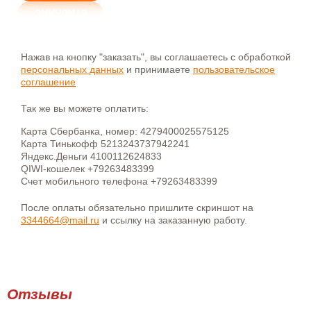
Нажав на кнопку "заказать", вы соглашаетесь с обработкой
персональных данных
и принимаете
пользовательское
соглашение
Так же вы можете оплатить:
Карта Сбербанка, номер: 4279400025575125
Карта Тинькофф 5213243737942241
Яндекс.Деньги 4100112624833
QIWI-кошелек +79263483399
Счет мобильного телефона +79263483399
После оплаты обязательно пришлите скриншот на
3344664@mail.ru
и ссылку на заказанную работу.
Отзывы