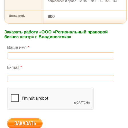
социология и право. - 2015. - № 1. - С. 158 - 161.
Цена, руб.
800
Заказать работу «ООО «Региональный правовой
бизнес центр» г. Владивостока»
Ваше имя
*
E-mail
*