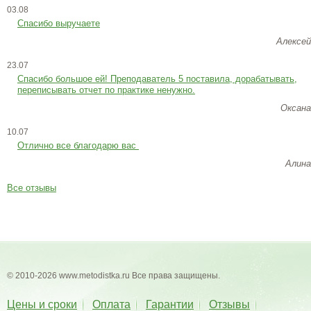
03.08
Спасибо выручаете
Алексей
23.07
Cпасибо большое ей! Преподаватель 5 поставила, дорабатывать,
переписывать отчет по практике ненужно.
Оксана
10.07
Отлично все благодарю вас
Алина
Все отзывы
© 2010-2026 www.metodistka.ru Все права защищены.
Цены и сроки
Оплата
Гарантии
Отзывы