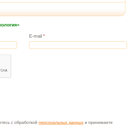
хология»
E-mail
*
аетесь с обработкой
персональных данных
и принимаете