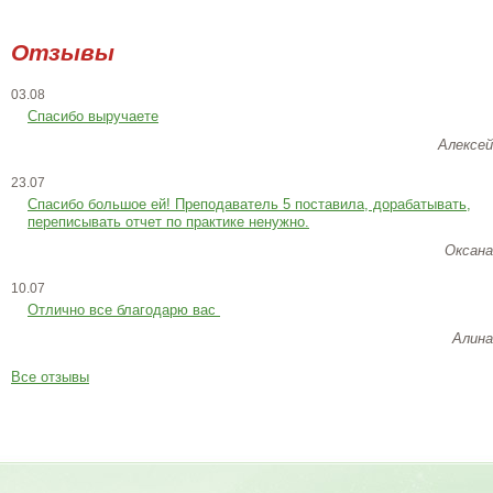
Отзывы
03.08
Спасибо выручаете
Алексей
23.07
Cпасибо большое ей! Преподаватель 5 поставила, дорабатывать,
переписывать отчет по практике ненужно.
Оксана
10.07
Отлично все благодарю вас
Алина
Все отзывы