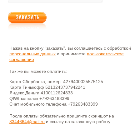
Нажав на кнопку "заказать", вы соглашаетесь с обработкой
персональных данных
и принимаете
пользовательское
соглашение
Так же вы можете оплатить:
Карта Сбербанка, номер: 4279400025575125
Карта Тинькофф 5213243737942241
Яндекс.Деньги 4100112624833
QIWI-кошелек +79263483399
Счет мобильного телефона +79263483399
После оплаты обязательно пришлите скриншот на
3344664@mail.ru
и ссылку на заказанную работу.