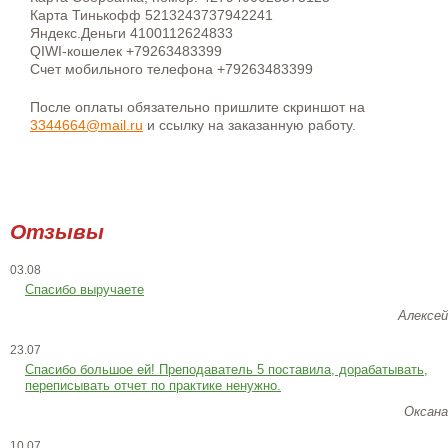
Карта Тинькофф 5213243737942241
Яндекс.Деньги 4100112624833
QIWI-кошелек +79263483399
Счет мобильного телефона +79263483399
После оплаты обязательно пришлите скриншот на
3344664@mail.ru
и ссылку на заказанную работу.
Отзывы
03.08
Спасибо выручаете
Алексей
23.07
Cпасибо большое ей! Преподаватель 5 поставила, дорабатывать,
переписывать отчет по практике ненужно.
Оксана
10.07