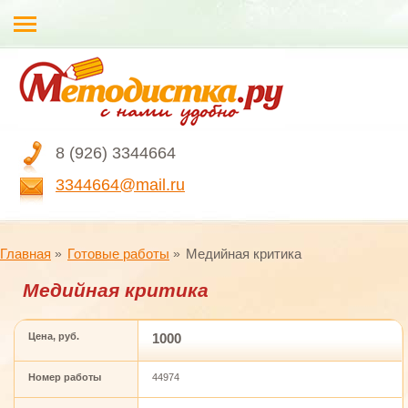
8 (926) 3344664
3344664@mail.ru
Главная
Готовые работы
Медийная критика
Медийная критика
Цена, руб.
1000
Номер работы
44974