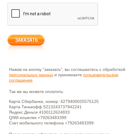
Нажав на кнопку "заказать", вы соглашаетесь с обработкой
персональных данных
и принимаете
пользовательское
соглашение
Так же вы можете оплатить:
Карта Сбербанка, номер: 4279400025575125
Карта Тинькофф 5213243737942241
Яндекс.Деньги 4100112624833
QIWI-кошелек +79263483399
Счет мобильного телефона +79263483399