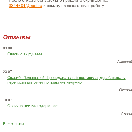
После оплаты обязательно пришлите скриншот на
3344664@mail.ru
и ссылку на заказанную работу.
Отзывы
03.08
Спасибо выручаете
Алексей
23.07
Cпасибо большое ей! Преподаватель 5 поставила, дорабатывать,
переписывать отчет по практике ненужно.
Оксана
10.07
Отлично все благодарю вас
Алина
Все отзывы