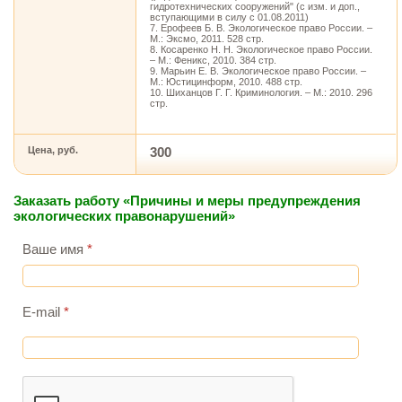
гидротехнических сооружений" (с изм. и доп.,
вступающими в силу с 01.08.2011)
7. Ерофеев Б. В. Экологическое право России. –
М.: Эксмо, 2011. 528 стр.
8. Косаренко Н. Н. Экологическое право России.
– М.: Феникс, 2010. 384 стр.
9. Марьин Е. В. Экологическое право России. –
М.: Юстицинформ, 2010. 488 стр.
10. Шиханцов Г. Г. Криминология. – М.: 2010. 296
стр.
Цена, руб.
300
Заказать работу «Причины и меры предупреждения
экологических правонарушений»
Ваше имя
*
E-mail
*