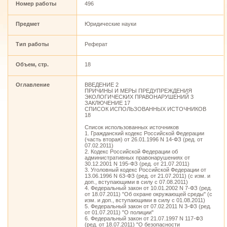
Номер работы
496
Предмет
Юридические науки
Тип работы
Реферат
Объем, стр.
18
Оглавление
ВВЕДЕНИЕ 2
ПРИЧИНЫ И МЕРЫ ПРЕДУПРЕЖДЕНИЯ
ЭКОЛОГИЧЕСКИХ ПРАВОНАРУШЕНИЙ 3
ЗАКЛЮЧЕНИЕ 17
СПИСОК ИСПОЛЬЗОВАННЫХ ИСТОЧНИКОВ
18
Список использованных источников
1. Гражданский кодекс Российской Федерации
(часть вторая) от 26.01.1996 N 14-ФЗ (ред. от
07.02.2011)
2. Кодекс Российской Федерации об
административных правонарушениях от
30.12.2001 N 195-ФЗ (ред. от 21.07.2011)
3. Уголовный кодекс Российской Федерации от
13.06.1996 N 63-ФЗ (ред. от 21.07.2011) (с изм. и
доп., вступающими в силу с 07.08.2011)
4. Федеральный закон от 10.01.2002 N 7-ФЗ (ред.
от 18.07.2011) "Об охране окружающей среды" (с
изм. и доп., вступающими в силу с 01.08.2011)
5. Федеральный закон от 07.02.2011 N 3-ФЗ (ред.
от 01.07.2011) "О полиции"
6. Федеральный закон от 21.07.1997 N 117-ФЗ
(ред. от 18.07.2011) "О безопасности