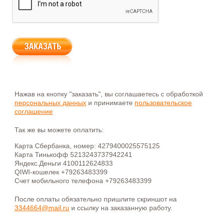
Нажав на кнопку "заказать", вы соглашаетесь с обработкой
персональных данных
и принимаете
пользовательское
соглашение
Так же вы можете оплатить:
Карта Сбербанка, номер: 4279400025575125
Карта Тинькофф 5213243737942241
Яндекс.Деньги 4100112624833
QIWI-кошелек +79263483399
Счет мобильного телефона +79263483399
После оплаты обязательно пришлите скриншот на
3344664@mail.ru
и ссылку на заказанную работу.