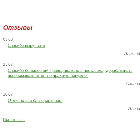
Отзывы
03.08
Спасибо выручаете
Алексей
23.07
Cпасибо большое ей! Преподаватель 5 поставила, дорабатывать,
переписывать отчет по практике ненужно.
Оксана
10.07
Отлично все благодарю вас
Алина
Все отзывы