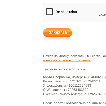
Нажав на кнопку "заказать", вы соглаш
пользовательское соглашение
Так же вы можете оплатить:
Карта Сбербанка, номер: 42794000255
Карта Тинькофф 5213243737942241
Яндекс.Деньги 4100112624833
QIWI-кошелек +79263483399
Счет мобильного телефона +79263483
После оплаты обязательно пришлите с