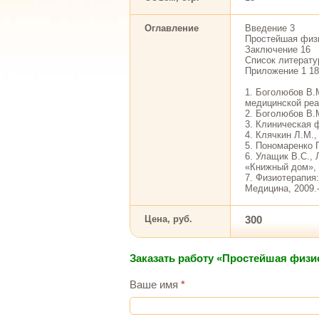
Оглавление
Введение 3
Простейшая физи
Заключение 16
Список литерату
Приложение 1 18
1. Боголюбов В.
медицинской реаб
2. Боголюбов В.М
3. Клиническая ф
4. Клячкин Л.М.,
5. Пономаренко Г
6. Улащик В.С.,
«Книжный дом», 
7. Физиотерапия:
Медицина, 2009.-
Цена, руб.
300
Заказать работу «Простейшая физи
Ваше имя
*