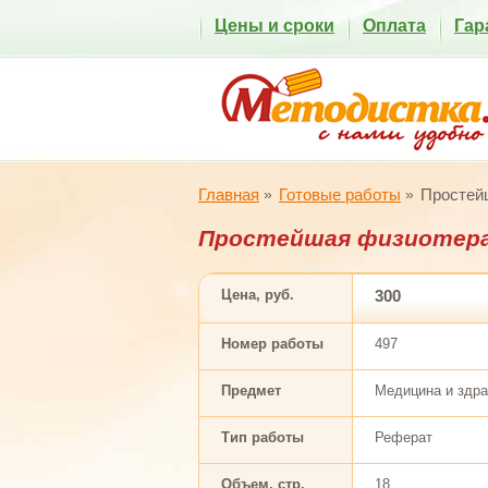
Цены и сроки
Оплата
Гар
Главная
Готовые работы
Простейш
Простейшая физиотерап
Цена, руб.
300
Номер работы
497
Предмет
Медицина и здр
Тип работы
Реферат
Объем, стр.
18