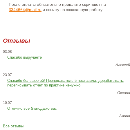
После оплаты обязательно пришлите скриншот на
3344664@mail.ru
и ссылку на заказанную работу.
Отзывы
03.08
Спасибо выручаете
Алексей
23.07
Cпасибо большое ей! Преподаватель 5 поставила, дорабатывать,
переписывать отчет по практике ненужно.
Оксана
10.07
Отлично все благодарю вас
Алина
Все отзывы