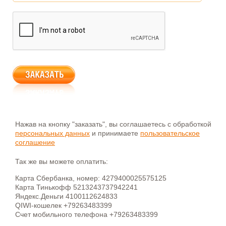
Нажав на кнопку "заказать", вы соглашаетесь с обработкой
персональных данных
и принимаете
пользовательское
соглашение
Так же вы можете оплатить:
Карта Сбербанка, номер: 4279400025575125
Карта Тинькофф 5213243737942241
Яндекс.Деньги 4100112624833
QIWI-кошелек +79263483399
Счет мобильного телефона +79263483399