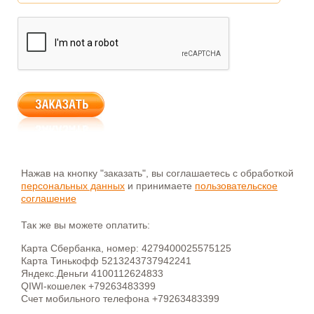
Нажав на кнопку "заказать", вы соглашаетесь с обработкой
персональных данных
и принимаете
пользовательское
соглашение
Так же вы можете оплатить:
Карта Сбербанка, номер: 4279400025575125
Карта Тинькофф 5213243737942241
Яндекс.Деньги 4100112624833
QIWI-кошелек +79263483399
Счет мобильного телефона +79263483399