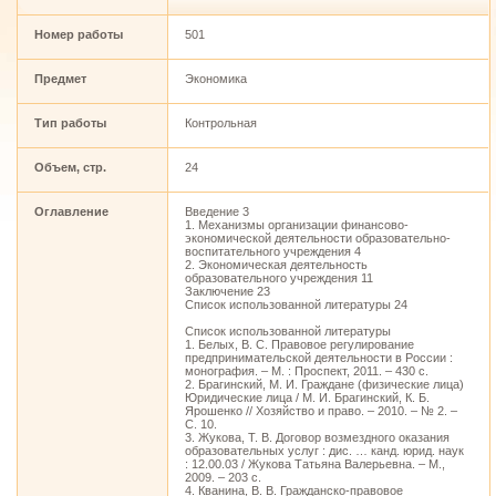
Номер работы
501
Предмет
Экономика
Тип работы
Контрольная
Объем, стр.
24
Оглавление
Введение 3
1. Механизмы организации финансово-
экономической деятельности образовательно-
воспитательного учреждения 4
2. Экономическая деятельность
образовательного учреждения 11
Заключение 23
Список использованной литературы 24
Список использованной литературы
1. Белых, В. С. Правовое регулирование
предпринимательской деятельности в России :
монография. – М. : Проспект, 2011. – 430 с.
2. Брагинский, М. И. Граждане (физические лица)
Юридические лица / М. И. Брагинский, К. Б.
Ярошенко // Хозяйство и право. – 2010. – № 2. –
С. 10.
3. Жукова, Т. В. Договор возмездного оказания
образовательных услуг : дис. … канд. юрид. наук
: 12.00.03 / Жукова Татьяна Валерьевна. – М.,
2009. – 203 с.
4. Кванина, В. В. Гражданско-правовое