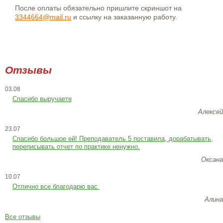
После оплаты обязательно пришлите скриншот на
3344664@mail.ru
и ссылку на заказанную работу.
Отзывы
03.08
Спасибо выручаете
Алексей
23.07
Cпасибо большое ей! Преподаватель 5 поставила, дорабатывать,
переписывать отчет по практике ненужно.
Оксана
10.07
Отлично все благодарю вас
Алина
Все отзывы