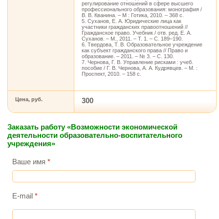
регулирование отношений в сфере высшего
профессионального образования: монография /
В. В. Кванина. – М : Готика, 2010. – 368 с.
5. Суханов, Е. А. Юридические лица как
участники гражданских правоотношений //
Гражданское право. Учебник / отв. ред. Е. А.
Суханов. – М., 2011. – Т. 1. – С. 189–190.
6. Твердова, Т. В. Образовательное учреждение
как субъект гражданского права // Право и
образование. – 2011. – № 3. – С. 130.
7. Чернова, Г. В. Управление рисками : учеб.
пособие / Г. В. Чернова, А. А. Кудрявцев. – М. :
Проспект, 2010. – 158 с.
Цена, руб.
300
Заказать работу «Возможности экономической
деятельности образовательно-воспитательного
учреждения»
Ваше имя
*
E-mail
*