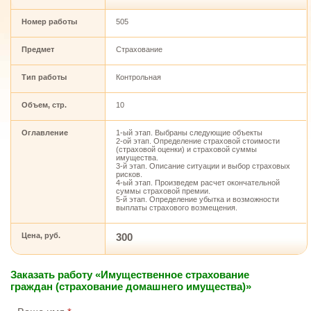
Номер работы
505
Предмет
Страхование
Тип работы
Контрольная
Объем, стр.
10
Оглавление
1-ый этап. Выбраны следующие объекты
2-ой этап. Определение страховой стоимости
(страховой оценки) и страховой суммы
имущества.
3-й этап. Описание ситуации и выбор страховых
рисков.
4-ый этап. Произведем расчет окончательной
суммы страховой премии.
5-й этап. Определение убытка и возможности
выплаты страхового возмещения.
Цена, руб.
300
Заказать работу «Имущественное страхование
граждан (страхование домашнего имущества)»