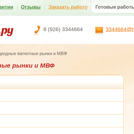
антии
Отзывы
Заказать работу
Готовые работ
8 (926) 3344664
3344664@ma
родные валютные рынки и МВФ
ые рынки и МВФ