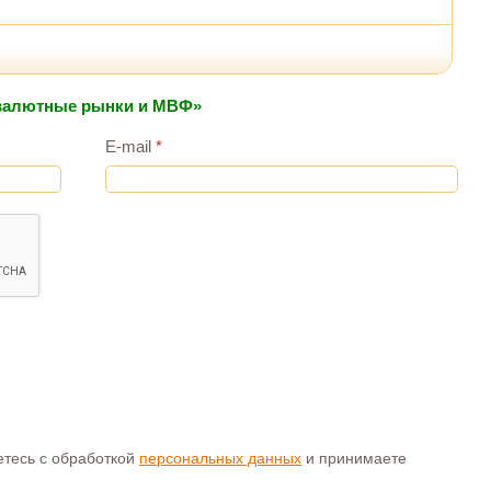
 валютные рынки и МВФ»
E-mail
*
аетесь с обработкой
персональных данных
и принимаете