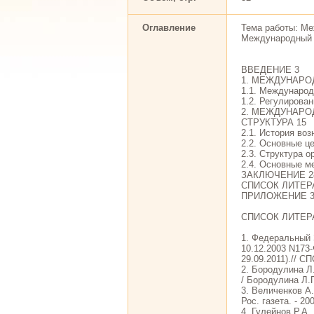
Оглавление
Тема работы: Ме
Международный 
ВВЕДЕНИЕ 3
1. МЕЖДУНАРО
1.1. Международ
1.2. Регулирова
2. МЕЖДУНАРО
СТРУКТУРА 15
2.1. История во
2.2. Основные ц
2.3. Структура 
2.4. Основные м
ЗАКЛЮЧЕНИЕ 2
СПИСОК ЛИТЕР
ПРИЛОЖЕНИЕ 3
СПИСОК ЛИТЕР
1. Федеральный 
10.12.2003 N173-
29.09.2011).// СП
2. Бородулина Л
/ Бородулина Л.П
3. Величенков А
Рос. газета. - 200
4. Гулейнов Р.А