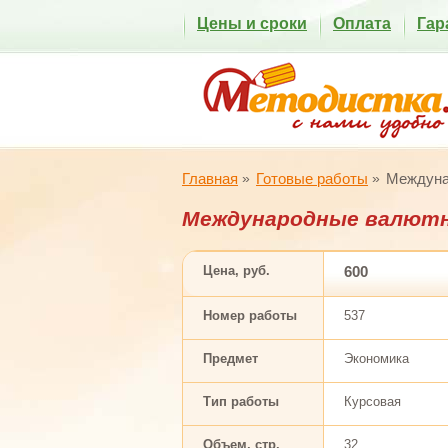
Цены и сроки
Оплата
Гар
Главная
Готовые работы
Междуна
Международные валютн
Цена, руб.
600
Номер работы
537
Предмет
Экономика
Тип работы
Курсовая
Объем, стр.
32