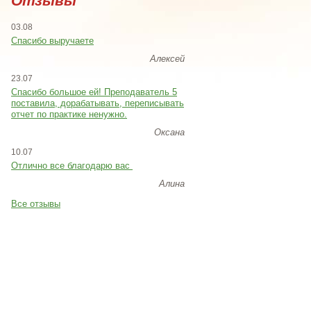
Отзывы
03.08
Спасибо выручаете
Алексей
23.07
Cпасибо большое ей! Преподаватель 5
поставила, дорабатывать, переписывать
отчет по практике ненужно.
Оксана
10.07
Отлично все благодарю вас
Алина
Все отзывы