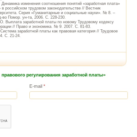
. Динамика изменения соотношения понятий «заработная плата»
» в российском трудовом законодательстве // Вестник
ерситета. Серия «Гуманитарные и социальные науки». № 8. –
-во Помор. ун-та, 2006. С. 228-230.
 О. Выплата заработной платы по новому Трудовому кодексу
ации // Право и экономика. № 9. 2007. С. 81-83.
 Система заработной платы как правовая категория // Трудовое
4. С. 21-24.
ы правового регулирования заработной платы»
E-mail
*