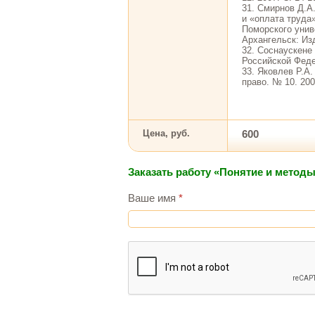
31. Смирнов Д.А
и «оплата труда
Поморского унив
Архангельск: Изд
32. Соснаускене
Российской Федер
33. Яковлев Р.А.
право. № 10. 200
Цена, руб.
600
Заказать работу «Понятие и метод
Ваше имя
*