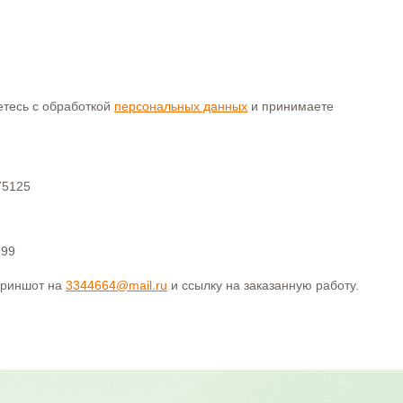
аетесь с обработкой
персональных данных
и принимаете
75125
399
криншот на
3344664@mail.ru
и ссылку на заказанную работу.