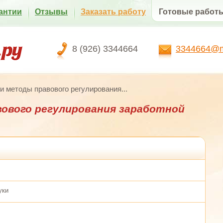
антии
Отзывы
Заказать работу
Готовые работ
8 (926) 3344664
3344664@ma
и методы правового регулирования...
ового регулирования заработной
уки