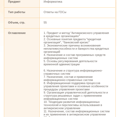
Предмет
Информатика
Тип работы
Ответы на ГОСы
Объем, стр.
55
Оглавление
1. Предмет и метод "Антикризисного управления
в кредитных организациях"
2. Основные понятия предмета "кредитная
организация", "банковский кризис"
3. Экономические причины возникновения
неплатежеспособности и банкротства кредитных
организаций
4. Назначение и состав программных средств
информационных систем
5. Основы регулирования деятельности
временной администрации
6. Назначение и структура информационно-
справочных систем
7. Назначение, состав и применение
информационно-справочных систем
8. Информационная поддержка процессов
управления проектами и основные особенности
процедуры управления проектами
9. Организация управленческой деятельности и
структура решаемых задач с применением
информационных систем
10. Тенденции развития информационных
технологий и перспективы использования в
антикризисном управлении
11. Назначение, состав информационных систем
и их применение в антикризисном управлении