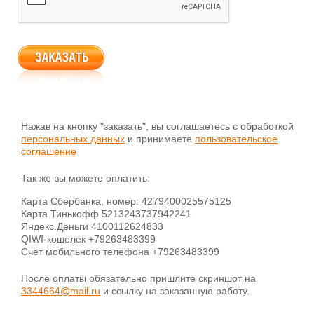
Нажав на кнопку "заказать", вы соглашаетесь с обработкой
персональных данных
и принимаете
пользовательское
соглашение
Так же вы можете оплатить:
Карта Сбербанка, номер: 4279400025575125
Карта Тинькофф 5213243737942241
Яндекс.Деньги 4100112624833
QIWI-кошелек +79263483399
Счет мобильного телефона +79263483399
После оплаты обязательно пришлите скриншот на
3344664@mail.ru
и ссылку на заказанную работу.