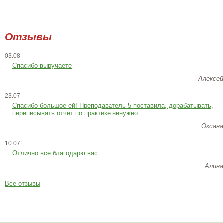
Отзывы
03.08
Спасибо выручаете
Алексей
23.07
Cпасибо большое ей! Преподаватель 5 поставила, дорабатывать,
переписывать отчет по практике ненужно.
Оксана
10.07
Отлично все благодарю вас
Алина
Все отзывы