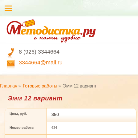
8 (926) 3344664
3344664@mail.ru
Главная
Готовые работы
Эмм 12 вариант
Эмм 12 вариант
Цена, руб.
350
Номер работы
634