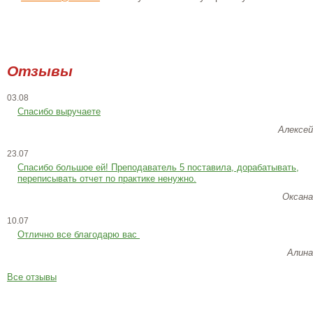
Отзывы
03.08
Спасибо выручаете
Алексей
23.07
Cпасибо большое ей! Преподаватель 5 поставила, дорабатывать,
переписывать отчет по практике ненужно.
Оксана
10.07
Отлично все благодарю вас
Алина
Все отзывы