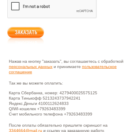
Нажав на кнопку "заказать", вы соглашаетесь с обработкой
персональных данных
и принимаете
пользовательское
соглашение
Так же вы можете оплатить:
Карта Сбербанка, номер: 4279400025575125
Карта Тинькофф 5213243737942241
Яндекс.Деньги 4100112624833
QIWI-кошелек +79263483399
Счет мобильного телефона +79263483399
После оплаты обязательно пришлите скриншот на
3344664@mail.ru
и ссылку на заказанную работу.